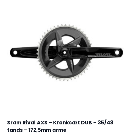
Sram Rival AXS – Kranksæt DUB – 35/48
tands – 172,5mm arme