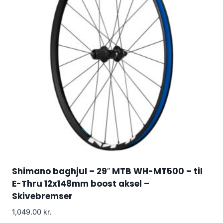
Shimano baghjul – 29″ MTB WH-MT500 – til
E-Thru 12x148mm boost aksel –
Skivebremser
1,049.00
kr.