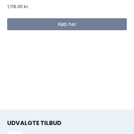
1,119.00
kr.
Køb her
UDVALGTE TILBUD