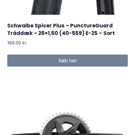
Schwalbe Spicer Plus – PunctureGuard
Tråddæk – 26×1,50 (40-559) E-25 – Sort
169.00
kr.
Køb her