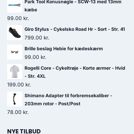
Park Tool Konusnøgle - SCW-13 med 13mm
kæbe
99.00
kr.
Giro Stylus - Cykelsko Road Hr - Sort - Str. 41
799.00
kr.
Brille beslag Hebie for kædeskærm
99.00
kr.
Rogelli Core - Cykeltrøje - Korte ærmer - Hvid
- Str. 4XL
199.00
kr.
Shimano Adapter til forbremsekaliber -
203mm rotor - Post/Post
78.00
kr.
NYE TILBUD