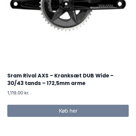
Sram Rival AXS – Kranksæt DUB Wide –
30/43 tands – 172,5mm arme
1,119.00
kr.
Køb her