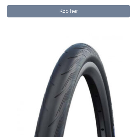
Køb her