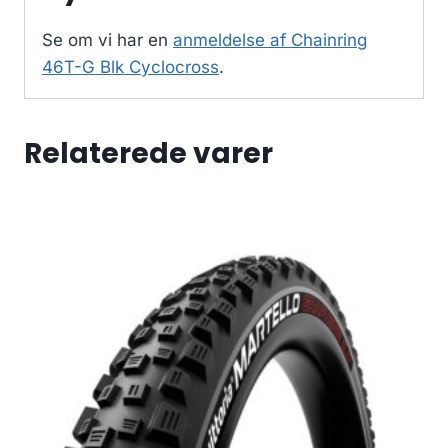
Se om vi har en
anmeldelse af Chainring
46T-G Blk Cyclocross
.
Relaterede varer