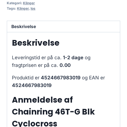
Kategori:
Klinger
Tags:
Klinger
,
los
Beskrivelse
Beskrivelse
Leveringstid er på ca.
1-2 dage
og
fragtprisen er på ca.
0.00
Produktid er
4524667983019
og EAN er
4524667983019
Anmeldelse af
Chainring 46T-G Blk
Cyclocross