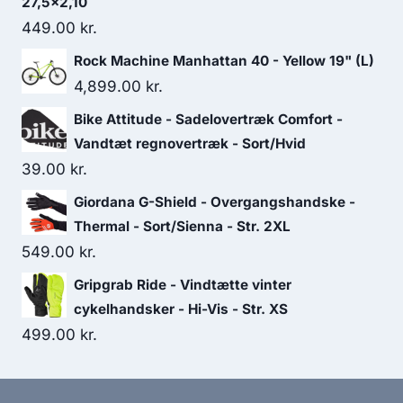
27,5x2,10
449.00
kr.
Rock Machine Manhattan 40 - Yellow 19" (L)
4,899.00
kr.
Bike Attitude - Sadelovertræk Comfort -
Vandtæt regnovertræk - Sort/Hvid
39.00
kr.
Giordana G-Shield - Overgangshandske -
Thermal - Sort/Sienna - Str. 2XL
549.00
kr.
Gripgrab Ride - Vindtætte vinter
cykelhandsker - Hi-Vis - Str. XS
499.00
kr.