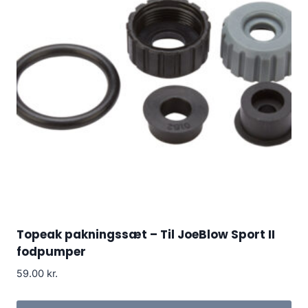
Topeak pakningssæt – Til JoeBlow Sport II
fodpumper
59.00
kr.