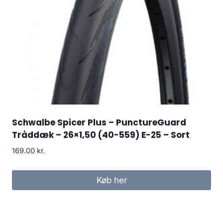
Schwalbe Spicer Plus – PunctureGuard
Tråddæk – 26×1,50 (40-559) E-25 – Sort
169.00
kr.
Køb her