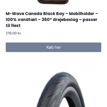
M-Wave Canada Black Bay – Mobilholder –
100% vandtæt – 360° drejebeslag – passer
til flest
219.00
kr.
Køb her