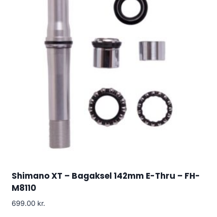
Shimano XT – Bagaksel 142mm E-Thru – FH-
M8110
699.00
kr.