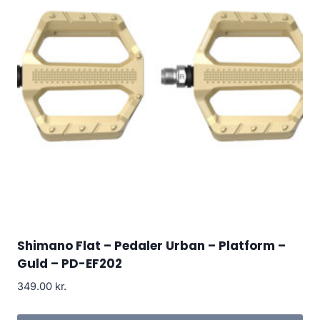
Shimano Flat – Pedaler Urban – Platform –
Guld – PD-EF202
349.00
kr.