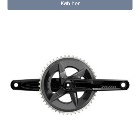
Køb her