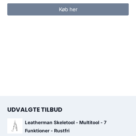
Køb her
UDVALGTE TILBUD
Leatherman Skeletool - Multitool - 7
Funktioner - Rustfri