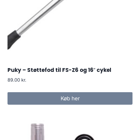
Puky – Støttefod til FS-Z6 og 16″ cykel
89.00
kr.
Køb her