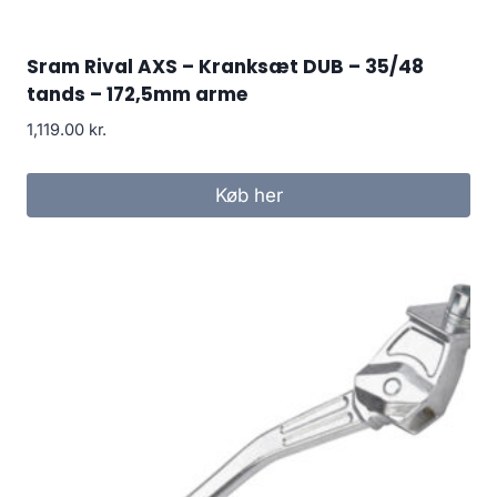
Sram Rival AXS – Kranksæt DUB – 35/48
tands – 172,5mm arme
1,119.00
kr.
Køb her