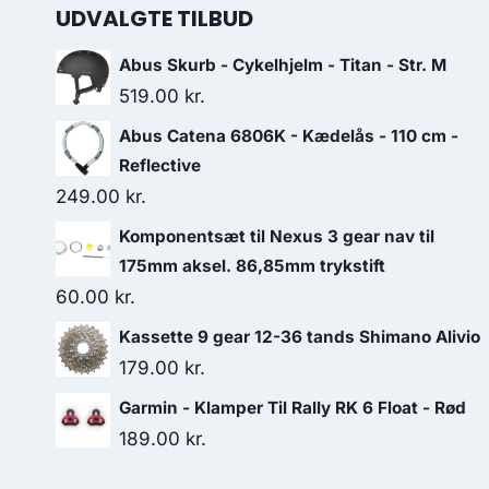
UDVALGTE TILBUD
Abus Skurb - Cykelhjelm - Titan - Str. M
519.00
kr.
Abus Catena 6806K - Kædelås - 110 cm -
Reflective
249.00
kr.
Komponentsæt til Nexus 3 gear nav til
175mm aksel. 86,85mm trykstift
60.00
kr.
Kassette 9 gear 12-36 tands Shimano Alivio
179.00
kr.
Garmin - Klamper Til Rally RK 6 Float - Rød
189.00
kr.