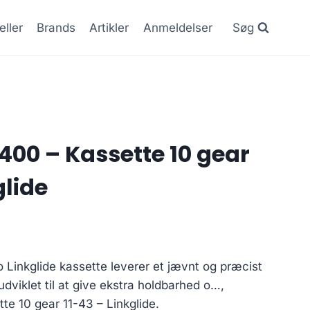
eller
Brands
Artikler
Anmeldelser
Søg
00 – Kassette 10 gear
glide
Linkglide kassette leverer et jævnt og præcist
udviklet til at give ekstra holdbarhed o…,
e 10 gear 11-43 – Linkglide.