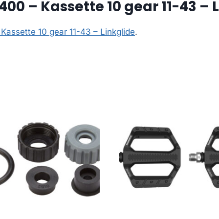
0 – Kassette 10 gear 11-43 – L
assette 10 gear 11-43 – Linkglide
.