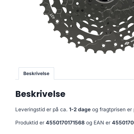
Beskrivelse
Beskrivelse
Leveringstid er på ca.
1-2 dage
og fragtprisen er
Produktid er
4550170171568
og EAN er
4550170