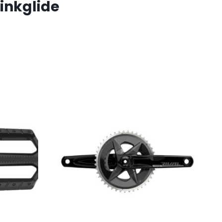
inkglide