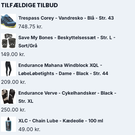
TILFÆLDIGE TILBUD
Trespass Corey - Vandresko - Blå - Str. 43
748.75
kr.
Save My Bones - Beskyttelsessæt - Str. L -
Sort/Grå
149.00
kr.
Endurance Mahana Windblock XQL -
LøbeLøbetights - Dame - Black - Str. 44
209.00
kr.
Endurance Verve - Cykelhandsker - Black -
Str. XL
250.00
kr.
XLC - Chain Lube - Kædeolie - 100 ml
49.00
kr.