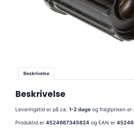
Beskrivelse
Beskrivelse
Leveringstid er på ca.
1-2 dage
og fragtprisen er
Produktid er
4524667345824
og EAN er
45246