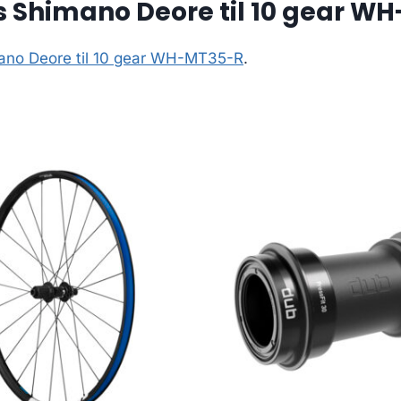
 Shimano Deore til 10 gear W
ano Deore til 10 gear WH-MT35-R
.