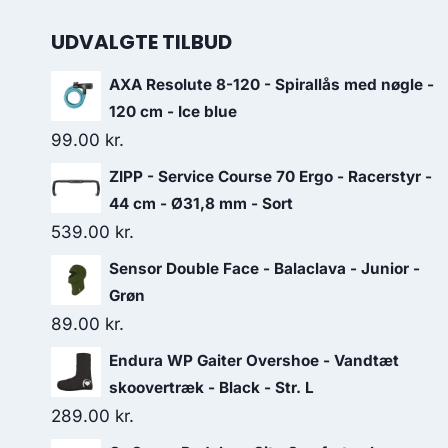
UDVALGTE TILBUD
AXA Resolute 8-120 - Spirallås med nøgle -
120 cm - Ice blue
99.00
kr.
ZIPP - Service Course 70 Ergo - Racerstyr -
44 cm - Ø31,8 mm - Sort
539.00
kr.
Sensor Double Face - Balaclava - Junior -
Grøn
89.00
kr.
Endura WP Gaiter Overshoe - Vandtæt
skoovertræk - Black - Str. L
289.00
kr.