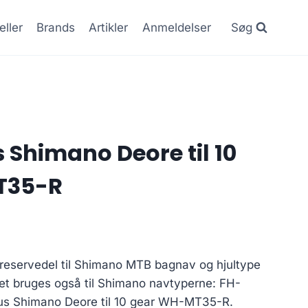
eller
Brands
Artikler
Anmeldelser
Søg
 Shimano Deore til 10
T35-R
 reservedel til Shimano MTB bagnav og hjultype
 bruges også til Shimano navtyperne: FH-
s Shimano Deore til 10 gear WH-MT35-R.