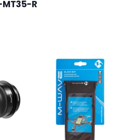
H-MT35-R