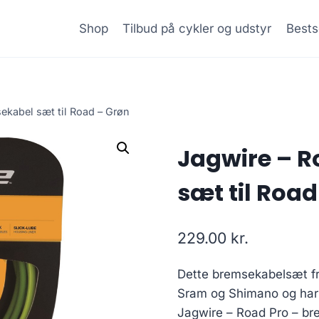
Shop
Tilbud på cykler og udstyr
Bests
ekabel sæt til Road – Grøn
Jagwire – R
sæt til Road
229.00
kr.
Dette bremsekabelsæt fr
Sram og Shimano og har 
Jagwire – Road Pro – br