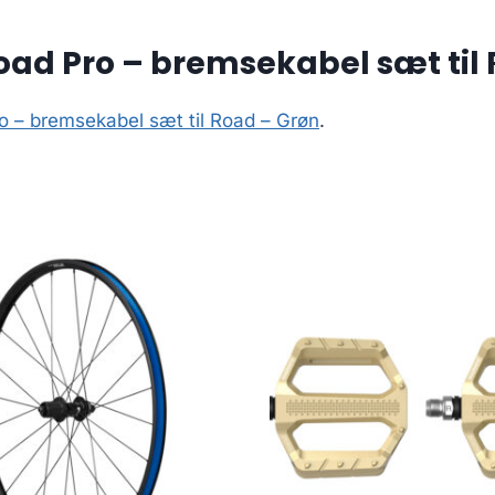
oad Pro – bremsekabel sæt til
o – bremsekabel sæt til Road – Grøn
.