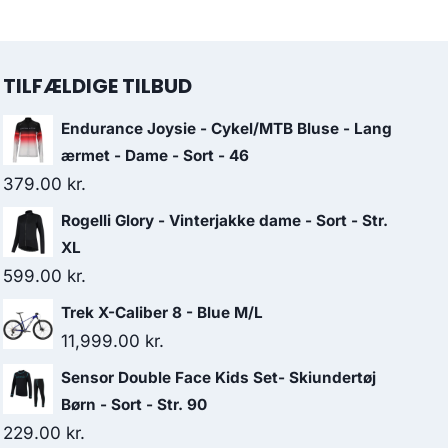
TILFÆLDIGE TILBUD
Endurance Joysie - Cykel/MTB Bluse - Lang
ærmet - Dame - Sort - 46
379.00
kr.
Rogelli Glory - Vinterjakke dame - Sort - Str.
XL
599.00
kr.
Trek X-Caliber 8 - Blue M/L
11,999.00
kr.
Sensor Double Face Kids Set- Skiundertøj
Børn - Sort - Str. 90
229.00
kr.