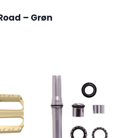
 Road – Grøn