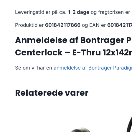
Leveringstid er på ca.
1-2 dage
og fragtprisen er
Produktid er
601842117866
og EAN er
60184211
Anmeldelse af Bontrager P
Centerlock – E-Thru 12x1
Se om vi har en
anmeldelse af Bontrager Paradi
Relaterede varer