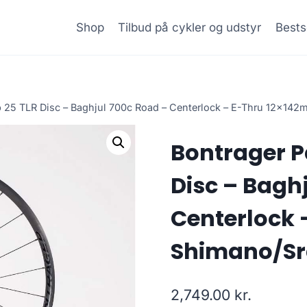
Shop
Tilbud på cykler og udstyr
Bests
25 TLR Disc – Baghjul 700c Road – Centerlock – E-Thru 12x142
Bontrager 
Disc – Bagh
Centerlock 
Shimano/Sr
2,749.00
kr.