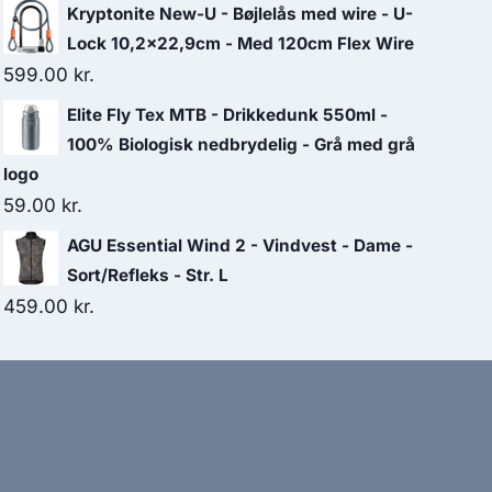
Kryptonite New-U - Bøjlelås med wire - U-
Lock 10,2x22,9cm - Med 120cm Flex Wire
599.00
kr.
Elite Fly Tex MTB - Drikkedunk 550ml -
100% Biologisk nedbrydelig - Grå med grå
logo
59.00
kr.
AGU Essential Wind 2 - Vindvest - Dame -
Sort/Refleks - Str. L
459.00
kr.