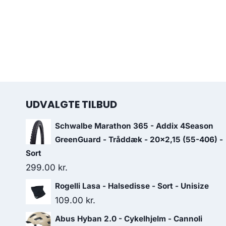
UDVALGTE TILBUD
Schwalbe Marathon 365 - Addix 4Season
GreenGuard - Tråddæk - 20x2,15 (55-406) -
Sort
299.00
kr.
Rogelli Lasa - Halsedisse - Sort - Unisize
109.00
kr.
Abus Hyban 2.0 - Cykelhjelm - Cannoli