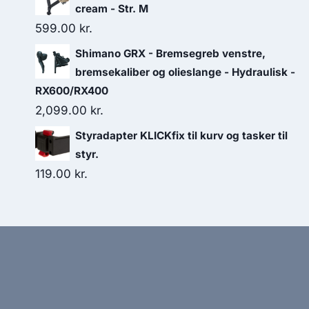
cream - Str. M
599.00
kr.
Shimano GRX - Bremsegreb venstre,
bremsekaliber og olieslange - Hydraulisk -
RX600/RX400
2,099.00
kr.
Styradapter KLICKfix til kurv og tasker til
styr.
119.00
kr.