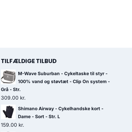
TILFÆLDIGE TILBUD
M-Wave Suburban - Cykeltaske til styr -
100% vand og støvtæt - Clip On system -
Grå - Str.
309.00
kr.
Shimano Airway - Cykelhandske kort -
Dame - Sort - Str. L
159.00
kr.