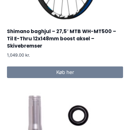
Shimano baghjul – 27,5″ MTB WH-MT500 –
Til E-Thru 12x148mm boost aksel –
Skivebremser
1,049.00
kr.
Køb her