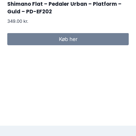
Shimano Flat – Pedaler Urban – Platform –
Guld – PD-EF202
349.00
kr.
Køb her