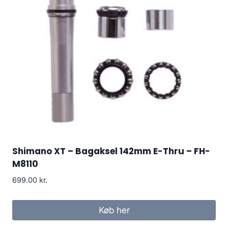
Shimano XT – Bagaksel 142mm E-Thru – FH-
M8110
699.00
kr.
Køb her