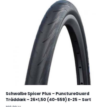
Schwalbe Spicer Plus – PunctureGuard
Tråddæk – 26×1,50 (40-559) E-25 – Sort