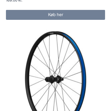
169.00
kr.
Køb her