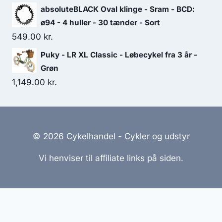
absoluteBLACK Oval klinge - Sram - BCD:
ø94 - 4 huller - 30 tænder - Sort
549.00
kr.
Puky - LR XL Classic - Løbecykel fra 3 år -
Grøn
1,149.00
kr.
© 2026 Cykelhandel - Cykler og udstyr
Vi henviser til affiliate links på siden.
Hjemmesider Til Salg
|
Hjemmeside Udvikling
|
Online
Tilbud