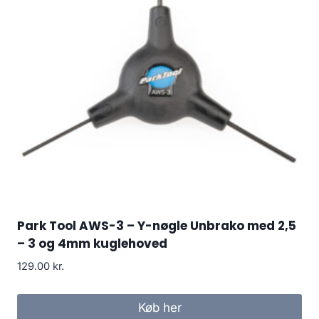
Park Tool AWS-3 – Y-nøgle Unbrako med 2,5
– 3 og 4mm kuglehoved
129.00
kr.
Køb her