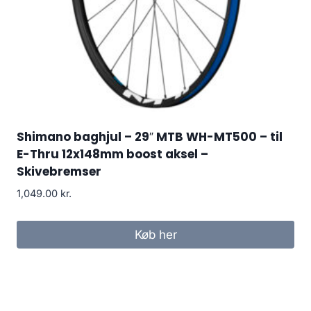
Shimano baghjul – 29″ MTB WH-MT500 – til
E-Thru 12x148mm boost aksel –
Skivebremser
1,049.00
kr.
Køb her