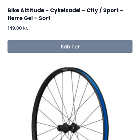
Bike Attitude – Cykelsadel – City / Sport –
Herre Gel – Sort
149.00
kr.
Køb her