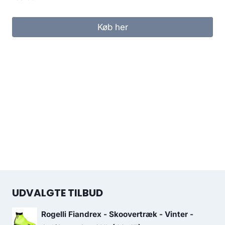
Køb her
UDVALGTE TILBUD
Rogelli Fiandrex - Skoovertræk - Vinter -