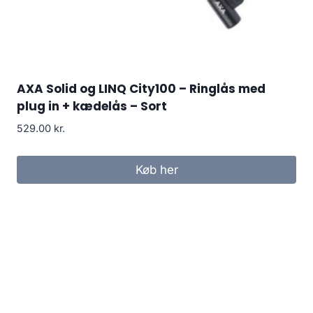
AXA Solid og LINQ City100 – Ringlås med
plug in + kædelås – Sort
529.00
kr.
Køb her