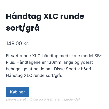
Håndtag XLC runde
sort/grå
149.00
kr.
Et sæt runde XLC-håndtag med skrue model SB-
Plus. Håndtagene er 130mm lange og yderst
behagelige at holde om. Disse Sportiv h&ari…,
Håndtag XLC runde sort/grå.
Køb her
(sponsoreret indhold og priserne er vejledende)