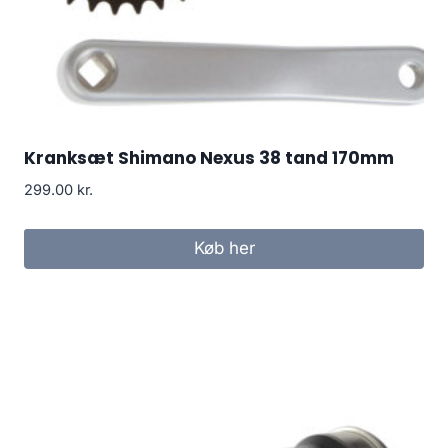
Kranksæt Shimano Nexus 38 tand 170mm
299.00
kr.
Køb her