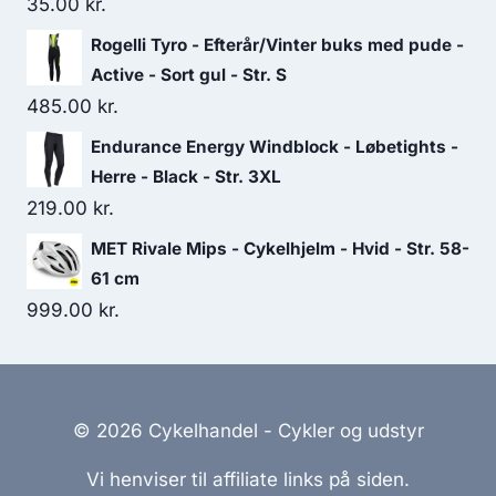
35.00
kr.
Rogelli Tyro - Efterår/Vinter buks med pude -
Active - Sort gul - Str. S
485.00
kr.
Endurance Energy Windblock - Løbetights -
Herre - Black - Str. 3XL
219.00
kr.
MET Rivale Mips - Cykelhjelm - Hvid - Str. 58-
61 cm
999.00
kr.
© 2026 Cykelhandel - Cykler og udstyr
Vi henviser til affiliate links på siden.