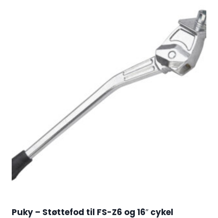
Puky – Støttefod til FS-Z6 og 16″ cykel