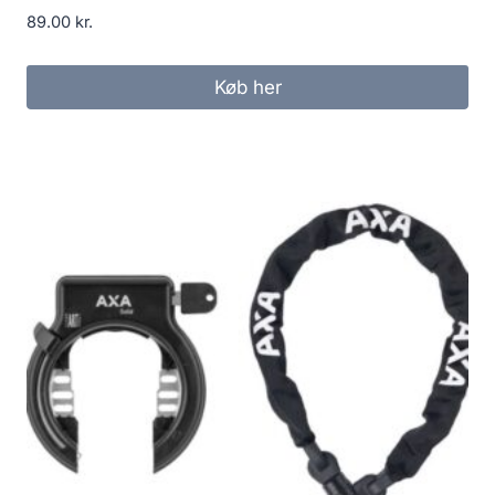
89.00
kr.
Køb her