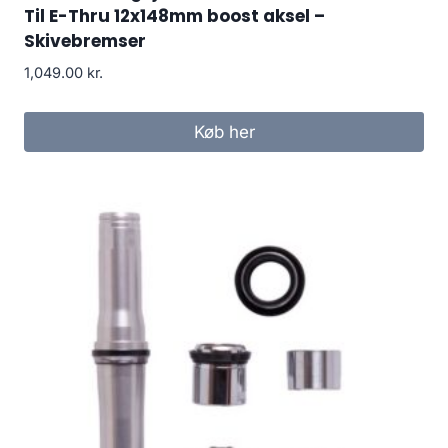
Til E-Thru 12x148mm boost aksel –
Skivebremser
1,049.00
kr.
Køb her