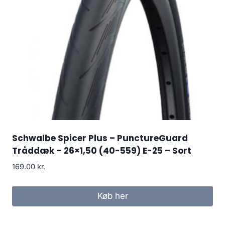
Schwalbe Spicer Plus – PunctureGuard
Tråddæk – 26×1,50 (40-559) E-25 – Sort
169.00
kr.
Køb her