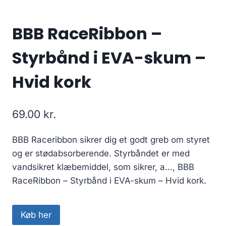
BBB RaceRibbon –
Styrbånd i EVA-skum –
Hvid kork
69.00
kr.
BBB Raceribbon sikrer dig et godt greb om styret
og er stødabsorberende. Styrbåndet er med
vandsikret klæbemiddel, som sikrer, a…, BBB
RaceRibbon – Styrbånd i EVA-skum – Hvid kork.
Køb her