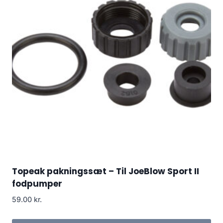
Topeak pakningssæt – Til JoeBlow Sport II
fodpumper
59.00
kr.