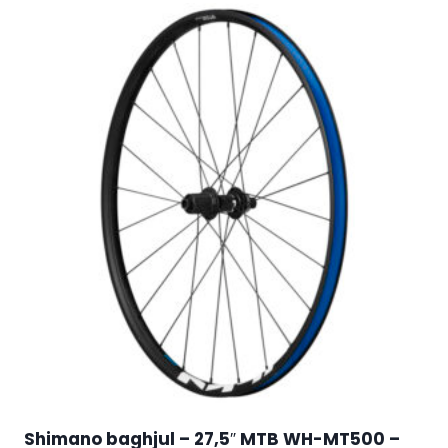
Shimano baghjul – 27,5″ MTB WH-MT500 –