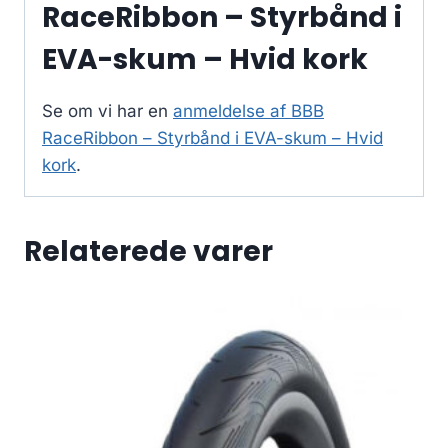
RaceRibbon – Styrbånd i
EVA-skum – Hvid kork
Se om vi har en
anmeldelse af BBB
RaceRibbon – Styrbånd i EVA-skum – Hvid
kork
.
Relaterede varer