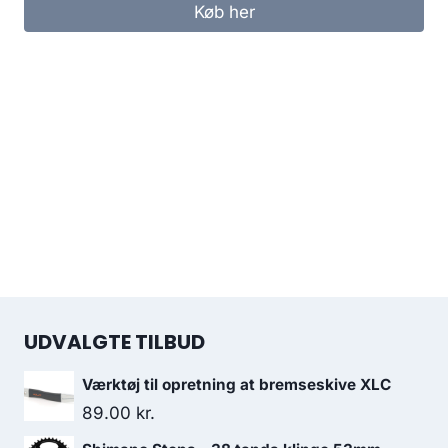
Køb her
UDVALGTE TILBUD
Værktøj til opretning at bremseskive XLC
89.00
kr.