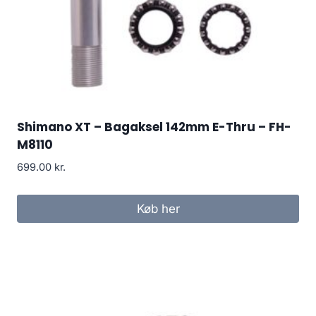
Shimano XT – Bagaksel 142mm E-Thru – FH-
M8110
699.00
kr.
Køb her