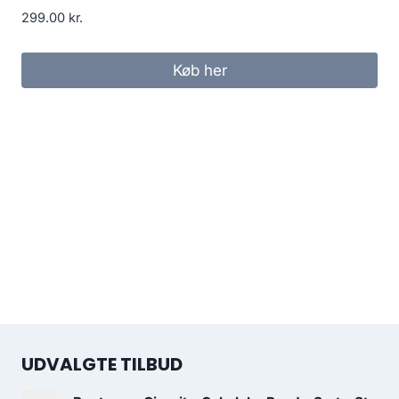
299.00
kr.
Køb her
UDVALGTE TILBUD