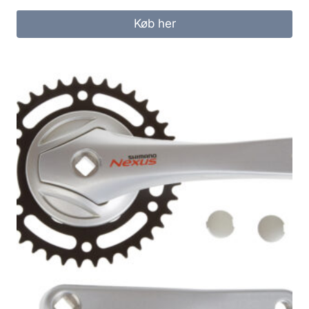
Køb her