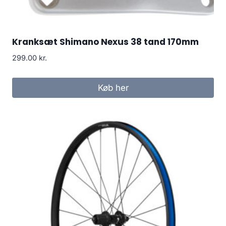
Kranksæt Shimano Nexus 38 tand 170mm
299.00
kr.
Køb her