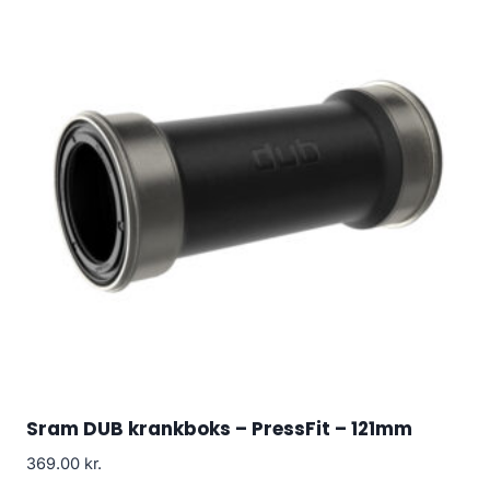
Sram DUB krankboks – PressFit – 121mm
369.00
kr.