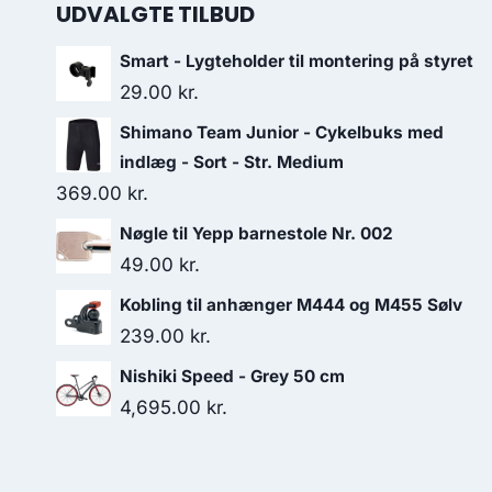
UDVALGTE TILBUD
Smart - Lygteholder til montering på styret
29.00
kr.
Shimano Team Junior - Cykelbuks med
indlæg - Sort - Str. Medium
369.00
kr.
Nøgle til Yepp barnestole Nr. 002
49.00
kr.
Kobling til anhænger M444 og M455 Sølv
239.00
kr.
Nishiki Speed - Grey 50 cm
4,695.00
kr.