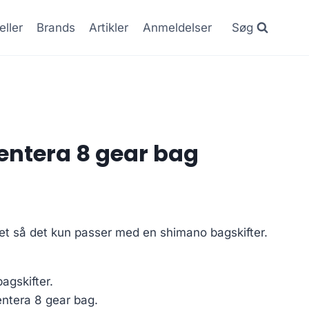
eller
Brands
Artikler
Anmeldelser
Søg
entera 8 gear bag
avet så det kun passer med en shimano bagskifter.
agskifter.
entera 8 gear bag.