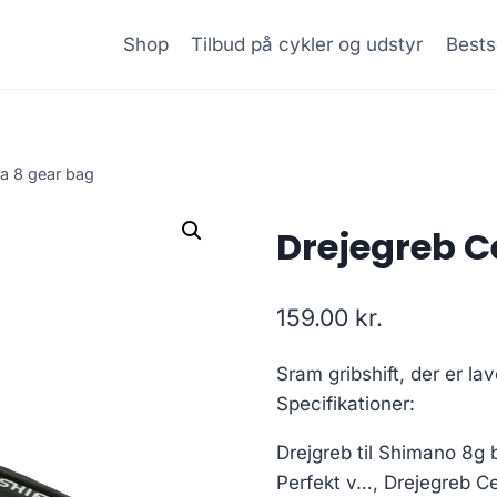
Shop
Tilbud på cykler og udstyr
Bests
a 8 gear bag
Drejegreb C
159.00
kr.
Sram gribshift, der er l
Specifikationer:
Drejgreb til Shimano 8g b
Perfekt v…, Drejegreb C