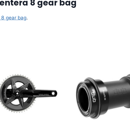
entera 8 gear bag
 8 gear bag
.