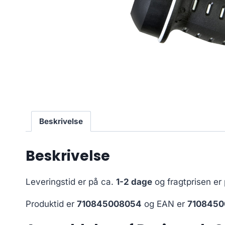
Beskrivelse
Beskrivelse
Leveringstid er på ca.
1-2 dage
og fragtprisen er
Produktid er
710845008054
og EAN er
710845