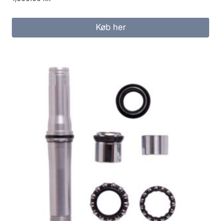
Køb her