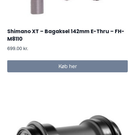
Shimano XT – Bagaksel 142mm E-Thru – FH-
M8110
699.00
kr.
Køb her