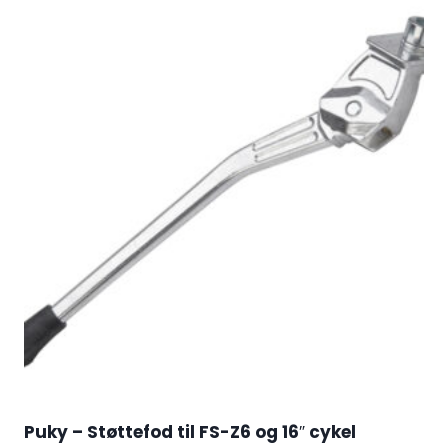
Puky – Støttefod til FS-Z6 og 16″ cykel