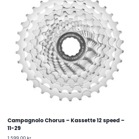
Campagnolo Chorus – Kassette 12 speed –
11-29
1,599.00
kr.