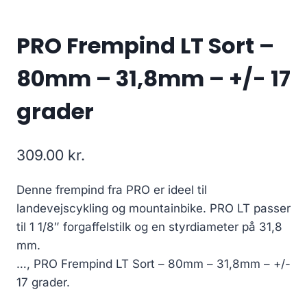
PRO Frempind LT Sort –
80mm – 31,8mm – +/- 17
grader
309.00
kr.
Denne frempind fra PRO er ideel til
landevejscykling og mountainbike. PRO LT passer
til 1 1/8″ forgaffelstilk og en styrdiameter på 31,8
mm.
…, PRO Frempind LT Sort – 80mm – 31,8mm – +/-
17 grader.