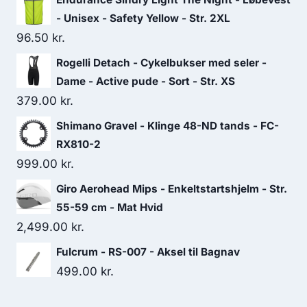
- Unisex - Safety Yellow - Str. 2XL
96.50
kr.
Rogelli Detach - Cykelbukser med seler -
Dame - Active pude - Sort - Str. XS
379.00
kr.
Shimano Gravel - Klinge 48-ND tands - FC-
RX810-2
999.00
kr.
Giro Aerohead Mips - Enkeltstartshjelm - Str.
55-59 cm - Mat Hvid
2,499.00
kr.
Fulcrum - RS-007 - Aksel til Bagnav
499.00
kr.