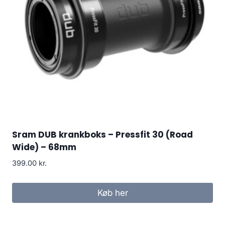
Sram DUB krankboks – Pressfit 30 (Road
Wide) – 68mm
399.00
kr.
Køb her