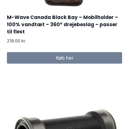
M-Wave Canada Black Bay – Mobilholder –
100% vandtæt – 360° drejebeslag – passer
til flest
219.00
kr.
Køb her