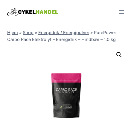
Skip
to
content
Hjem
»
Shop
»
Energidrik / Energipulver
»
PurePower
Carbo Race Elektrolyt – Energidrik – Hindbær – 1,0 kg