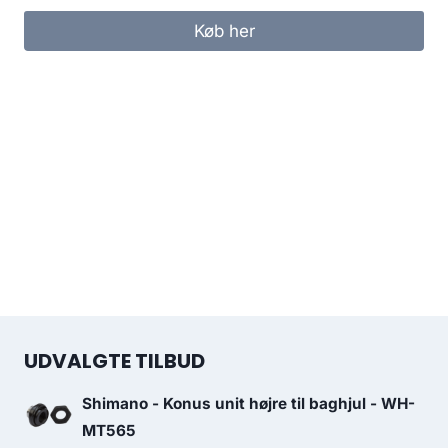
Køb her
UDVALGTE TILBUD
Shimano - Konus unit højre til baghjul - WH-
MT565