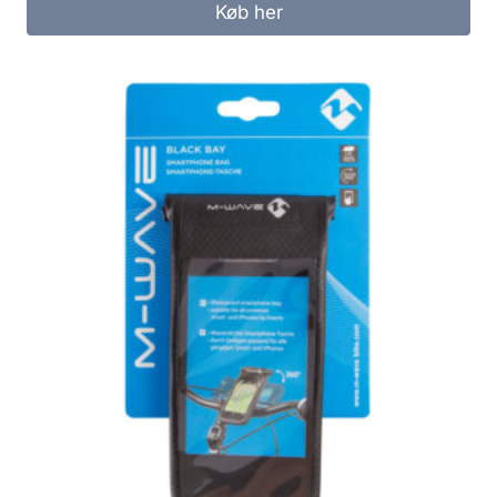
Køb her