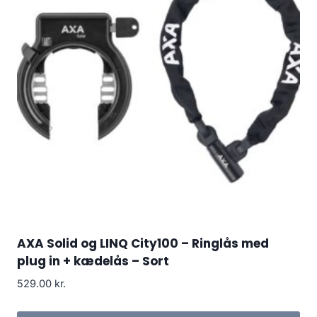
AXA Solid og LINQ City100 – Ringlås med
plug in + kædelås – Sort
529.00
kr.