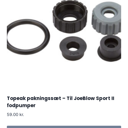
Topeak pakningssæt – Til JoeBlow Sport II
fodpumper
59.00
kr.