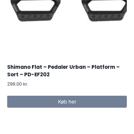
Shimano Flat – Pedaler Urban – Platform –
Sort – PD-EF202
299.00
kr.
Køb her