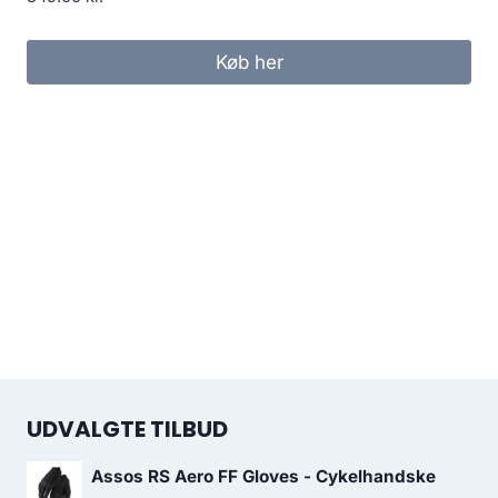
Køb her
UDVALGTE TILBUD
Assos RS Aero FF Gloves - Cykelhandske