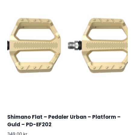
Shimano Flat – Pedaler Urban – Platform –
Guld – PD-EF202
349.00
kr.