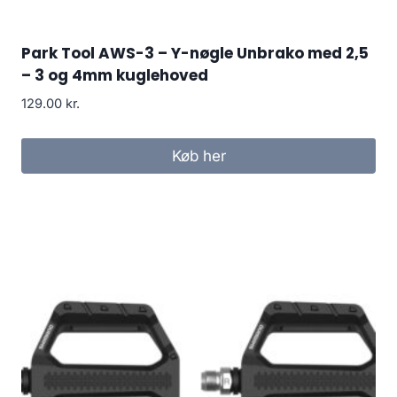
Park Tool AWS-3 – Y-nøgle Unbrako med 2,5
– 3 og 4mm kuglehoved
129.00
kr.
Køb her