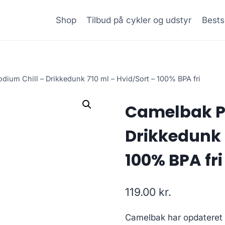
Shop
Tilbud på cykler og udstyr
Bests
ium Chill – Drikkedunk 710 ml – Hvid/Sort – 100% BPA fri
Camelbak P
Drikkedunk 
100% BPA fri
119.00
kr.
Camelbak har opdateret 