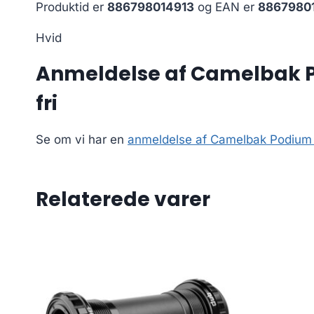
Produktid er
886798014913
og EAN er
8867980
Hvid
Anmeldelse af Camelbak Po
fri
Se om vi har en
anmeldelse af Camelbak Podium C
Relaterede varer