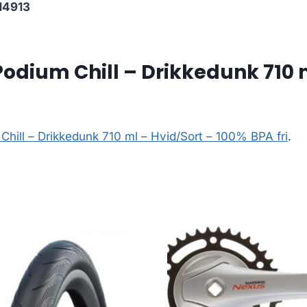
14913
dium Chill – Drikkedunk 710 m
hill – Drikkedunk 710 ml – Hvid/Sort – 100% BPA fri
.