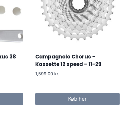
xus 38
Campagnolo Chorus –
Kassette 12 speed – 11-29
1,599.00
kr.
Køb her