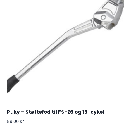
Puky – Støttefod til FS-Z6 og 16″ cykel
89.00
kr.