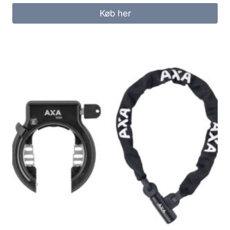
Køb her