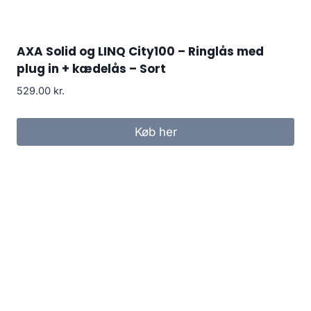
AXA Solid og LINQ City100 – Ringlås med
plug in + kædelås – Sort
529.00
kr.
Køb her