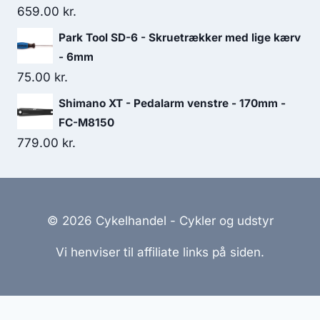
659.00
kr.
Park Tool SD-6 - Skruetrækker med lige kærv
- 6mm
75.00
kr.
Shimano XT - Pedalarm venstre - 170mm -
FC-M8150
779.00
kr.
© 2026 Cykelhandel - Cykler og udstyr
Vi henviser til affiliate links på siden.
Hjemmesider Til Salg
|
Hjemmeside Udvikling
|
Online