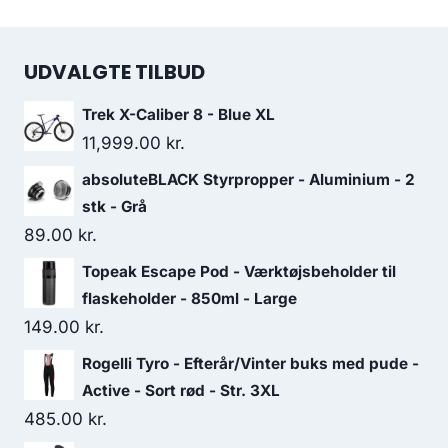
UDVALGTE TILBUD
Trek X-Caliber 8 - Blue XL
11,999.00
kr.
absoluteBLACK Styrpropper - Aluminium - 2
stk - Grå
89.00
kr.
Topeak Escape Pod - Værktøjsbeholder til
flaskeholder - 850ml - Large
149.00
kr.
Rogelli Tyro - Efterår/Vinter buks med pude -
Active - Sort rød - Str. 3XL
485.00
kr.