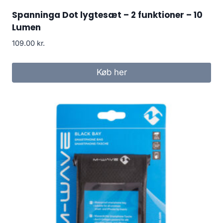
Spanninga Dot lygtesæt – 2 funktioner – 10
Lumen
109.00
kr.
Køb her