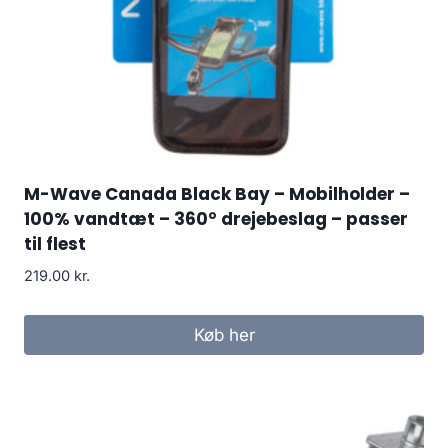
M-Wave Canada Black Bay – Mobilholder –
100% vandtæt – 360° drejebeslag – passer
til flest
219.00
kr.
Køb her