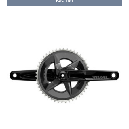
Køb her