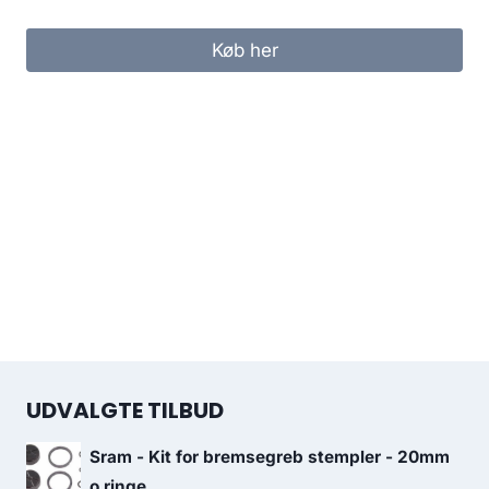
Køb her
UDVALGTE TILBUD
Sram - Kit for bremsegreb stempler - 20mm
o ringe