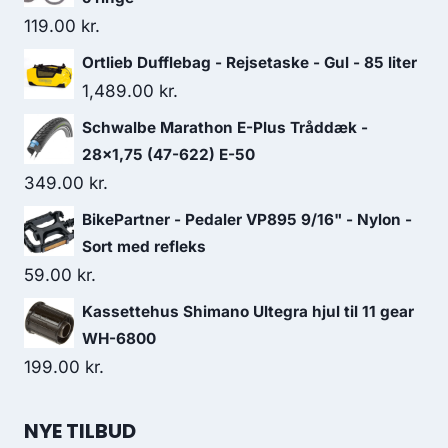
119.00
kr.
Ortlieb Dufflebag - Rejsetaske - Gul - 85 liter
1,489.00
kr.
Schwalbe Marathon E-Plus Tråddæk -
28x1,75 (47-622) E-50
349.00
kr.
BikePartner - Pedaler VP895 9/16" - Nylon -
Sort med refleks
59.00
kr.
Kassettehus Shimano Ultegra hjul til 11 gear
WH-6800
199.00
kr.
NYE TILBUD