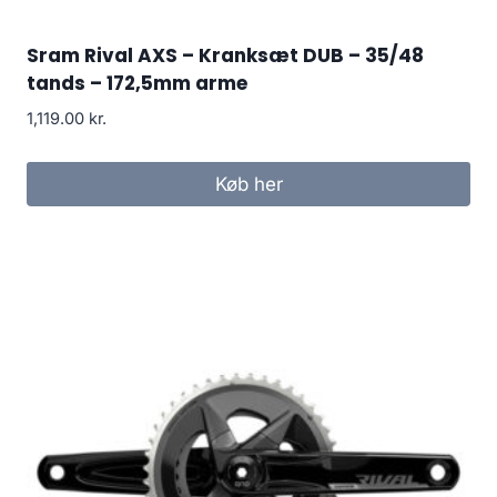
Sram Rival AXS – Kranksæt DUB – 35/48
tands – 172,5mm arme
1,119.00
kr.
Køb her