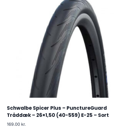
Schwalbe Spicer Plus – PunctureGuard
Tråddæk – 26×1,50 (40-559) E-25 – Sort
169.00
kr.