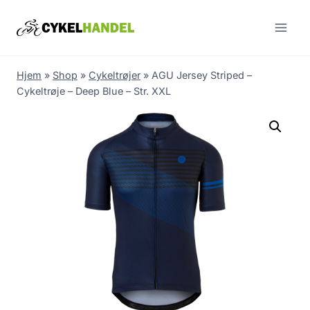
Skip
to
content
Hjem
»
Shop
»
Cykeltrøjer
»
AGU Jersey Striped –
Cykeltrøje – Deep Blue – Str. XXL