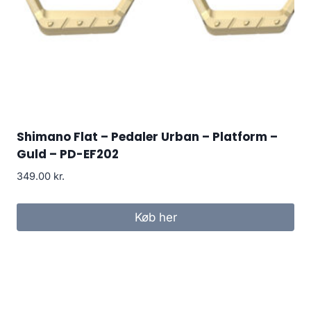
Shimano Flat – Pedaler Urban – Platform –
Guld – PD-EF202
349.00
kr.
Køb her