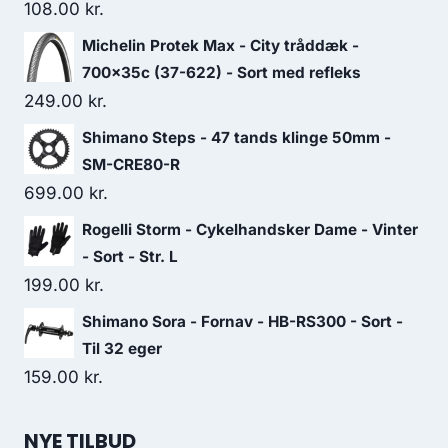
108.00
kr.
Michelin Protek Max - City tråddæk -
700x35c (37-622) - Sort med refleks
249.00
kr.
Shimano Steps - 47 tands klinge 50mm -
SM-CRE80-R
699.00
kr.
Rogelli Storm - Cykelhandsker Dame - Vinter
- Sort - Str. L
199.00
kr.
Shimano Sora - Fornav - HB-RS300 - Sort -
Til 32 eger
159.00
kr.
NYE TILBUD