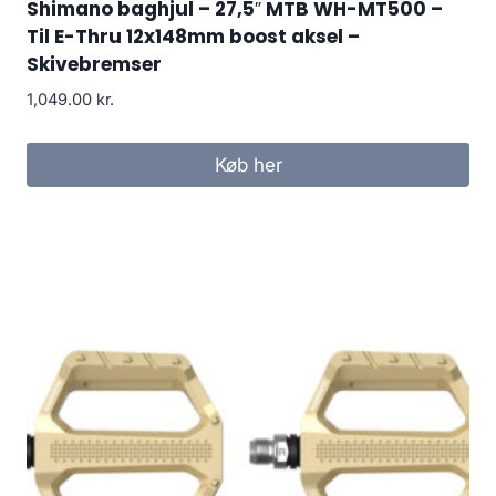
Shimano baghjul – 27,5″ MTB WH-MT500 –
Til E-Thru 12x148mm boost aksel –
Skivebremser
1,049.00
kr.
Køb her