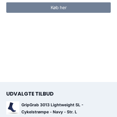
Køb her
UDVALGTE TILBUD
GripGrab 3013 Lightweight SL -
Cykelstrømpe - Navy - Str. L