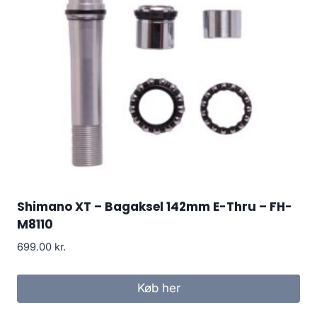
Shimano XT – Bagaksel 142mm E-Thru – FH-
M8110
699.00
kr.
Køb her