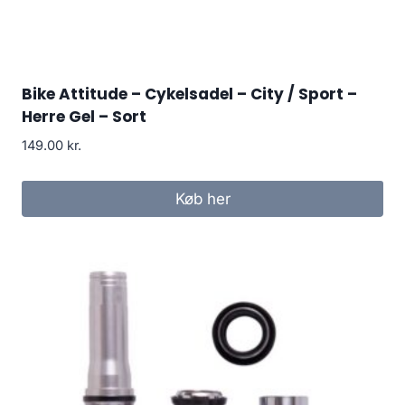
Bike Attitude – Cykelsadel – City / Sport –
Herre Gel – Sort
149.00
kr.
Køb her