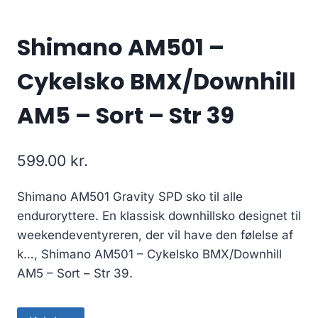
Shimano AM501 –
Cykelsko BMX/Downhill
AM5 – Sort – Str 39
599.00
kr.
Shimano AM501 Gravity SPD sko til alle
enduroryttere. En klassisk downhillsko designet til
weekendeventyreren, der vil have den følelse af
k…, Shimano AM501 – Cykelsko BMX/Downhill
AM5 – Sort – Str 39.