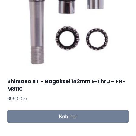
Shimano XT – Bagaksel 142mm E-Thru – FH-
M8110
699.00
kr.
Køb her