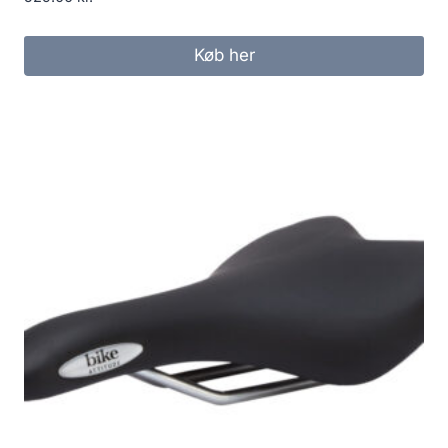
Køb her