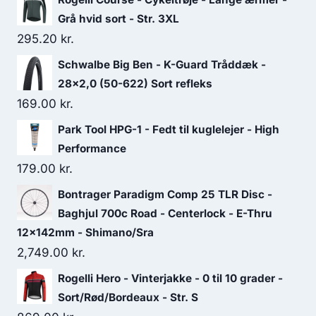
Grå hvid sort - Str. 3XL
295.20
kr.
Schwalbe Big Ben - K-Guard Tråddæk -
28x2,0 (50-622) Sort refleks
169.00
kr.
Park Tool HPG-1 - Fedt til kuglelejer - High
Performance
179.00
kr.
Bontrager Paradigm Comp 25 TLR Disc -
Baghjul 700c Road - Centerlock - E-Thru
12x142mm - Shimano/Sra
2,749.00
kr.
Rogelli Hero - Vinterjakke - 0 til 10 grader -
Sort/Rød/Bordeaux - Str. S