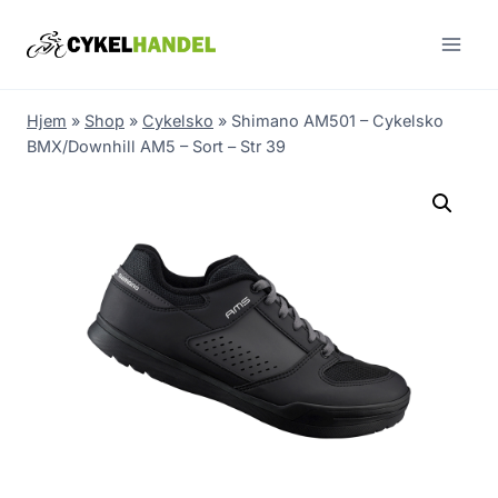
Skip
to
content
Hjem
»
Shop
»
Cykelsko
»
Shimano AM501 – Cykelsko
BMX/Downhill AM5 – Sort – Str 39