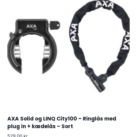
AXA Solid og LINQ City100 – Ringlås med
plug in + kædelås – Sort
529.00
kr.