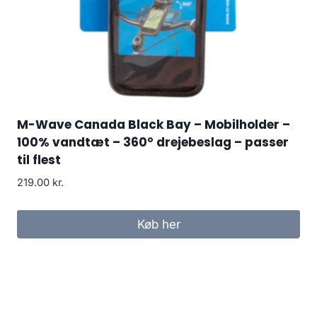
M-Wave Canada Black Bay – Mobilholder –
100% vandtæt – 360° drejebeslag – passer
til flest
219.00
kr.
Køb her