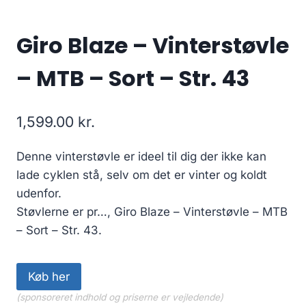
Giro Blaze – Vinterstøvle
– MTB – Sort – Str. 43
1,599.00
kr.
Denne vinterstøvle er ideel til dig der ikke kan
lade cyklen stå, selv om det er vinter og koldt
udenfor.
Støvlerne er pr…, Giro Blaze – Vinterstøvle – MTB
– Sort – Str. 43.
Køb her
(sponsoreret indhold og priserne er vejledende)