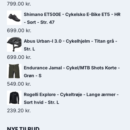
799.00
kr.
Shimano ET500E - Cykelsko E-Bike ET5 - HR
- Sort - Str. 47
699.00
kr.
Abus Urban-I 3.0 - Cykelhjelm - Titan grå -
Str. L
699.00
kr.
Endurance Jamal - Cykel/MTB Shots Korte -
Grøn - S
549.00
kr.
Rogelli Explore - Cykeltrøje - Lange ærmer -
Sort hvid - Str. L
239.20
kr.
NYE TILBUD