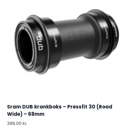
Sram DUB krankboks – Pressfit 30 (Road
Wide) – 68mm
399.00
kr.