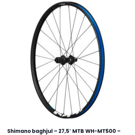
Shimano baghjul – 27,5″ MTB WH-MT500 –