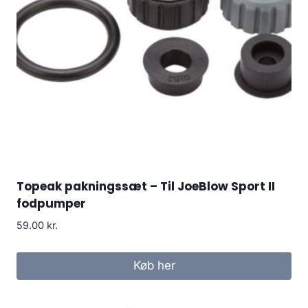
Topeak pakningssæt – Til JoeBlow Sport II
fodpumper
59.00
kr.
Køb her