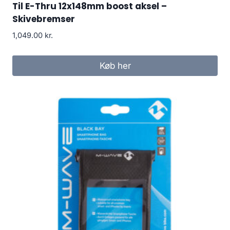
Til E-Thru 12x148mm boost aksel –
Skivebremser
1,049.00
kr.
Køb her