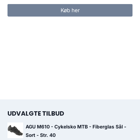
Køb her
UDVALGTE TILBUD
AGU M610 - Cykelsko MTB - Fiberglas Sål -
Sort - Str. 40