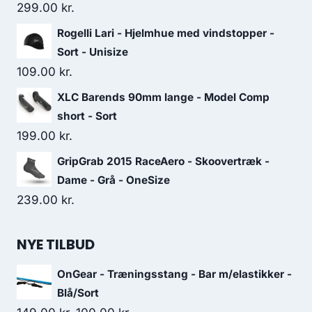
299.00
kr.
Rogelli Lari - Hjelmhue med vindstopper -
Sort - Unisize
109.00
kr.
XLC Barends 90mm lange - Model Comp
short - Sort
199.00
kr.
GripGrab 2015 RaceAero - Skoovertræk -
Dame - Grå - OneSize
239.00
kr.
NYE TILBUD
OnGear - Træningsstang - Bar m/elastikker -
Blå/Sort