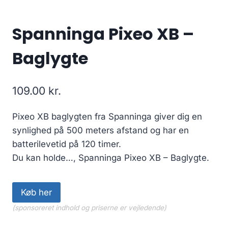
Spanninga Pixeo XB –
Baglygte
109.00
kr.
Pixeo XB baglygten fra Spanninga giver dig en
synlighed på 500 meters afstand og har en
batterilevetid på 120 timer.
Du kan holde…, Spanninga Pixeo XB – Baglygte.
Køb her
(sponsoreret indhold og priserne er vejledende)