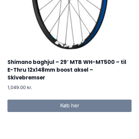
Shimano baghjul – 29″ MTB WH-MT500 – til
E-Thru 12x148mm boost aksel –
Skivebremser
1,049.00
kr.
Køb her