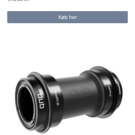
Køb her