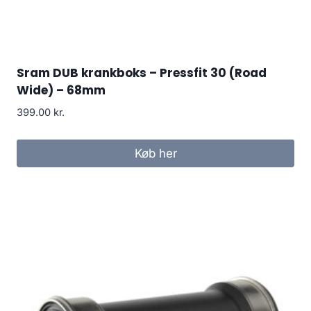
Sram DUB krankboks – Pressfit 30 (Road
Wide) – 68mm
399.00
kr.
Køb her