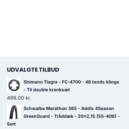
UDVALGTE TILBUD
Shimano Tiagra - FC-4700 - 48 tands klinge
- Til double kranksæt
499.00
kr.
Schwalbe Marathon 365 - Addix 4Season
GreenGuard - Tråddæk - 20x2,15 (55-406) -
Sort