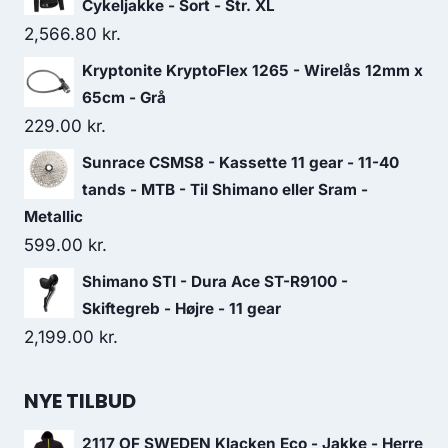
Cykeljakke - Sort - Str. XL
2,566.80
kr.
Kryptonite KryptoFlex 1265 - Wirelås 12mm x
65cm - Grå
229.00
kr.
Sunrace CSMS8 - Kassette 11 gear - 11-40
tands - MTB - Til Shimano eller Sram -
Metallic
599.00
kr.
Shimano STI - Dura Ace ST-R9100 -
Skiftegreb - Højre - 11 gear
2,199.00
kr.
NYE TILBUD
2117 OF SWEDEN Klacken Eco - Jakke - Herre