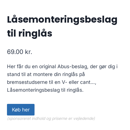
Låsemonteringsbeslag
til ringlås
69.00
kr.
Her får du en original Abus-beslag, der gør dig i
stand til at montere din ringlås på
bremsestudserne til en V- eller cant…,
Låsemonteringsbeslag til ringlås.
Køb her
(sponsoreret indhold og priserne er vejledende)