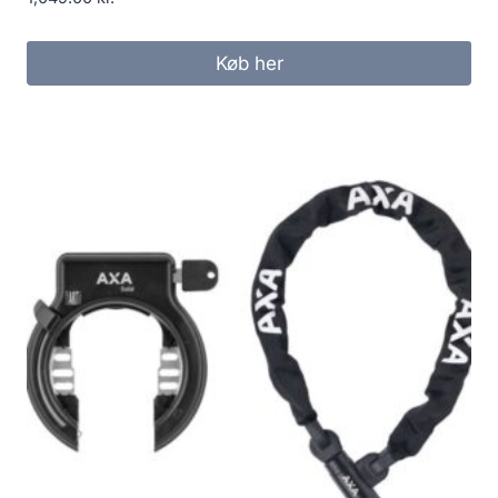
Køb her