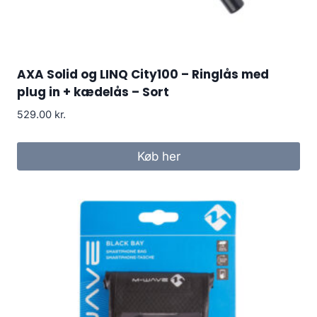
AXA Solid og LINQ City100 – Ringlås med
plug in + kædelås – Sort
529.00
kr.
Køb her