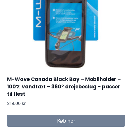
M-Wave Canada Black Bay – Mobilholder –
100% vandtæt – 360° drejebeslag – passer
til flest
219.00
kr.
Køb her