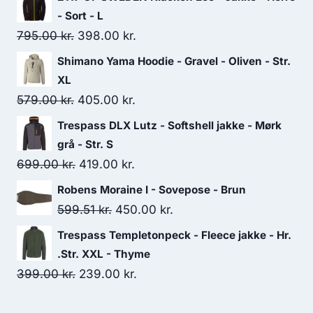
- Sort - L
Original
Current
795.00
kr.
398.00
kr.
price
price
Shimano Yama Hoodie - Gravel - Oliven - Str.
was:
is:
XL
795.00 kr..
398.00 kr..
Original
Current
579.00
kr.
405.00
kr.
price
price
Trespass DLX Lutz - Softshell jakke - Mørk
was:
is:
grå - Str. S
579.00 kr..
405.00 kr..
Original
Current
699.00
kr.
419.00
kr.
price
price
Robens Moraine I - Sovepose - Brun
was:
is:
Original
Current
599.51
kr.
450.00
kr.
699.00 kr..
419.00 kr..
price
price
Trespass Templetonpeck - Fleece jakke - Hr.
was:
is:
.Str. XXL - Thyme
599.51 kr..
450.00 kr..
Original
Current
399.00
kr.
239.00
kr.
price
price