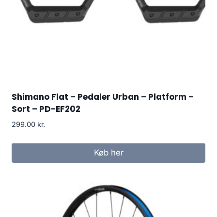
Shimano Flat – Pedaler Urban – Platform –
Sort – PD-EF202
299.00
kr.
Køb her