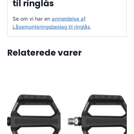
til ringlås
Se om vi har en
anmeldelse af
Låsemonteringsbeslag til ringlås
.
Relaterede varer