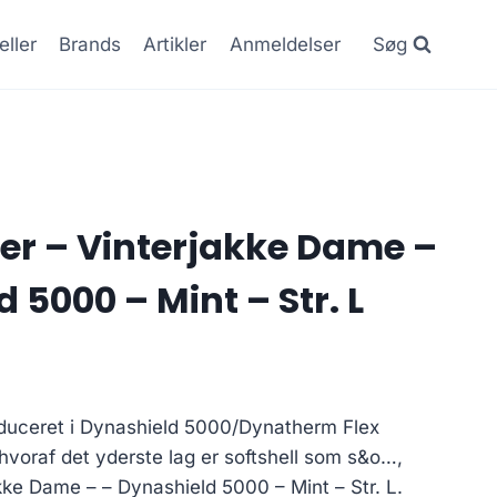
eller
Brands
Artikler
Anmeldelser
Søg
ier – Vinterjakke Dame –
 5000 – Mint – Str. L
roduceret i Dynashield 5000/Dynatherm Flex
 hvoraf det yderste lag er softshell som s&o…,
akke Dame – – Dynashield 5000 – Mint – Str. L.