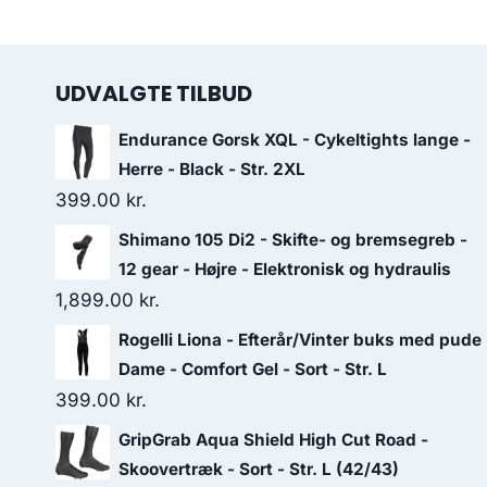
UDVALGTE TILBUD
Endurance Gorsk XQL - Cykeltights lange -
Herre - Black - Str. 2XL
399.00
kr.
Shimano 105 Di2 - Skifte- og bremsegreb -
12 gear - Højre - Elektronisk og hydraulis
1,899.00
kr.
Rogelli Liona - Efterår/Vinter buks med pude
Dame - Comfort Gel - Sort - Str. L
399.00
kr.
GripGrab Aqua Shield High Cut Road -
Skoovertræk - Sort - Str. L (42/43)