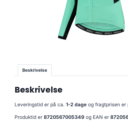
Beskrivelse
Beskrivelse
Leveringstid er på ca.
1-2 dage
og fragtprisen er
Produktid er
8720567005349
og EAN er
87205