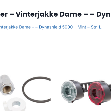
er – Vinterjakke Dame – – Dyna
interjakke Dame – – Dynashield 5000 – Mint – Str. L
.