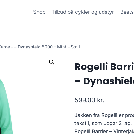
Shop
Tilbud på cykler og udstyr
Bests
 Dame – – Dynashield 5000 – Mint – Str. L
Rogelli Barr
– Dynashield
599.00
kr.
Jakken fra Rogelli er p
tekstil, som udgør 2 lag,
Rogelli Barrier – Vinterj