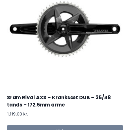
Sram Rival AXS – Kranksæt DUB – 35/48
tands – 172,5mm arme
1,119.00
kr.