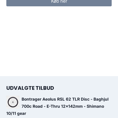
Køb her
UDVALGTE TILBUD
Bontrager Aeolus RSL 62 TLR Disc - Baghjul
700c Road - E-Thru 12x142mm - Shimano
10/11 gear