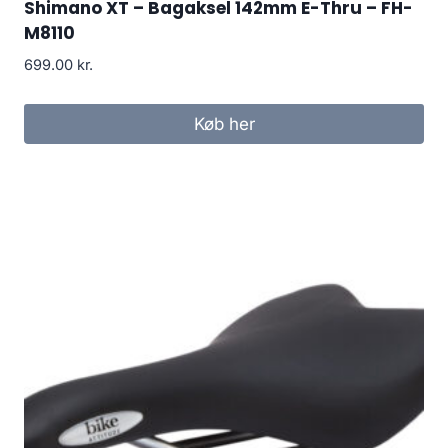
Shimano XT – Bagaksel 142mm E-Thru – FH-
M8110
699.00
kr.
Køb her