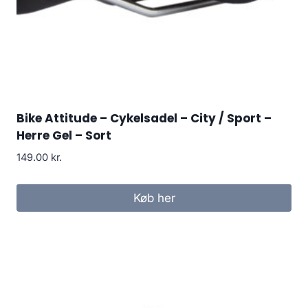
Bike Attitude – Cykelsadel – City / Sport –
Herre Gel – Sort
149.00
kr.
Køb her