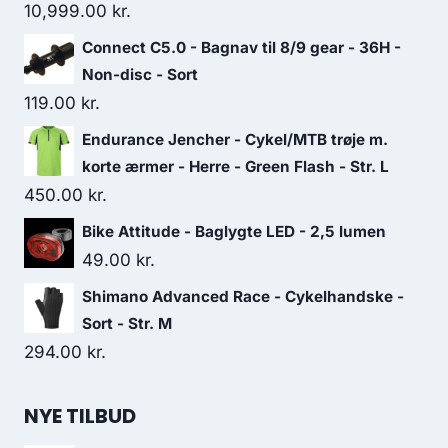
10,999.00
kr.
Connect C5.0 - Bagnav til 8/9 gear - 36H -
Non-disc - Sort
119.00
kr.
Endurance Jencher - Cykel/MTB trøje m.
korte ærmer - Herre - Green Flash - Str. L
450.00
kr.
Bike Attitude - Baglygte LED - 2,5 lumen
49.00
kr.
Shimano Advanced Race - Cykelhandske -
Sort - Str. M
294.00
kr.
NYE TILBUD