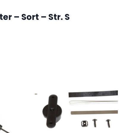
 – Sort – Str. S