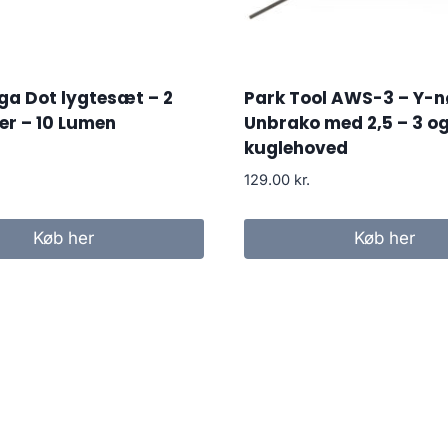
ga Dot lygtesæt – 2
Park Tool AWS-3 – Y-n
er – 10 Lumen
Unbrako med 2,5 – 3 
kuglehoved
129.00
kr.
Køb her
Køb her