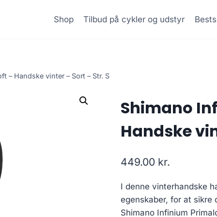
Shop
Tilbud på cykler og udstyr
Bests
t – Handske vinter – Sort – Str. S
Shimano Inf
Handske vint
449.00
kr.
I denne vinterhandske h
egenskaber, for at sikre
Shimano Infinium Primalof