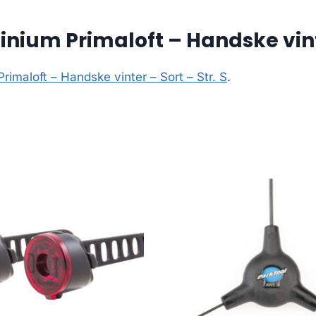
nium Primaloft – Handske vinter
imaloft – Handske vinter – Sort – Str. S
.