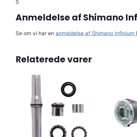
S
Anmeldelse af Shimano Infi
Se om vi har en
anmeldelse af Shimano Infinium Pr
Relaterede varer