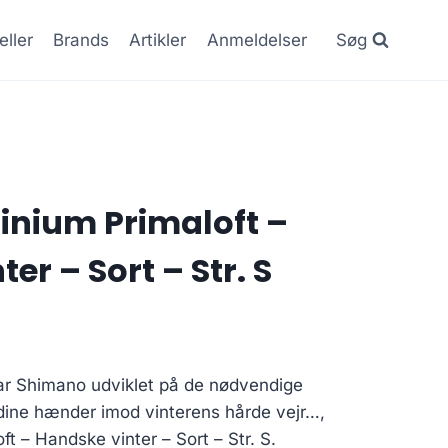
eller
Brands
Artikler
Anmeldelser
Søg
inium Primaloft –
er – Sort – Str. S
ar Shimano udviklet på de nødvendige
 dine hænder imod vinterens hårde vejr…,
t – Handske vinter – Sort – Str. S.