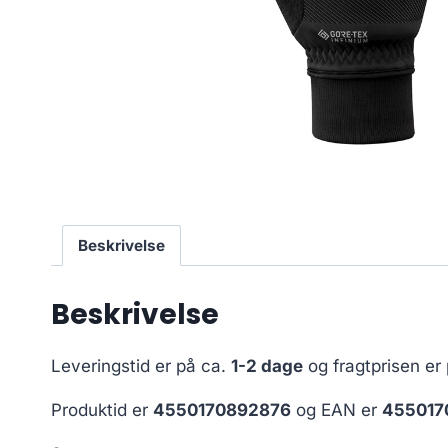
Beskrivelse
Beskrivelse
Leveringstid er på ca.
1-2 dage
og fragtprisen er
Produktid er
4550170892876
og EAN er
455017