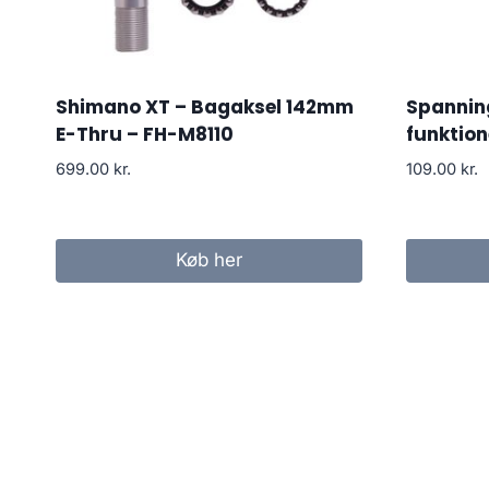
Shimano XT – Bagaksel 142mm
Spannin
E-Thru – FH-M8110
funktion
699.00
kr.
109.00
kr.
Køb her