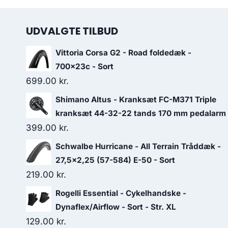
UDVALGTE TILBUD
Vittoria Corsa G2 - Road foldedæk -
700x23c - Sort
699.00
kr.
Shimano Altus - Kranksæt FC-M371 Triple
kranksæt 44-32-22 tands 170 mm pedalarm
399.00
kr.
Schwalbe Hurricane - All Terrain Tråddæk -
27,5x2,25 (57-584) E-50 - Sort
219.00
kr.
Rogelli Essential - Cykelhandske -
Dynaflex/Airflow - Sort - Str. XL
129.00
kr.