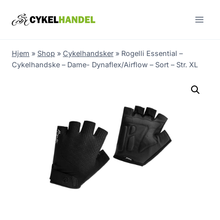
Skip
to
content
Hjem
»
Shop
»
Cykelhandsker
»
Rogelli Essential –
Cykelhandske – Dame- Dynaflex/Airflow – Sort – Str. XL