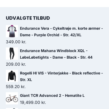
UDVALGTE TILBUD
Endurance Vera - Cykeltrøje m. korte ærmer -
Dame - Purple Orchid - Str. 42/XL
349.00
kr.
Endurance Mahana Windblock XQL -
LøbeLøbetights - Dame - Black - Str. 44
209.00
kr.
Rogelli HI VIS - Vinterjakke - Black reflective -
Str. XL
559.20
kr.
Giant TCR Advanced 2 - Hematite L
19,499.00
kr.