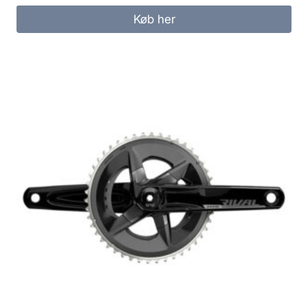
Køb her