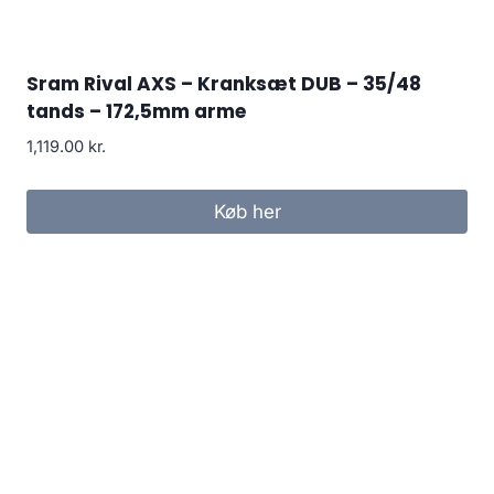
Sram Rival AXS – Kranksæt DUB – 35/48
tands – 172,5mm arme
1,119.00
kr.
Køb her