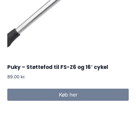
Puky – Støttefod til FS-Z6 og 16″ cykel
89.00
kr.
Køb her