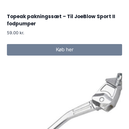
Topeak pakningssæt – Til JoeBlow Sport II
fodpumper
59.00
kr.
Køb her