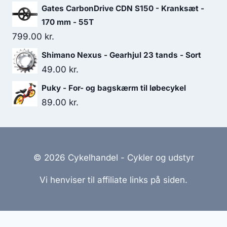
Gates CarbonDrive CDN S150 - Kranksæt -
170 mm - 55T
799.00
kr.
Shimano Nexus - Gearhjul 23 tands - Sort
49.00
kr.
Puky - For- og bagskærm til løbecykel
89.00
kr.
© 2026 Cykelhandel - Cykler og udstyr
Vi henviser til affiliate links på siden.