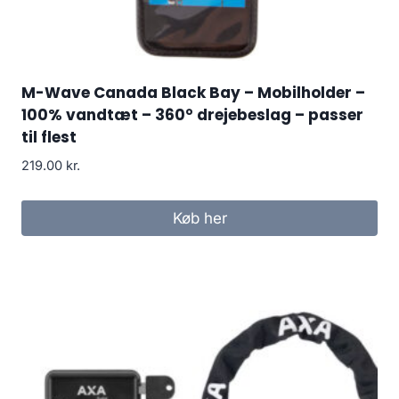
M-Wave Canada Black Bay – Mobilholder –
100% vandtæt – 360° drejebeslag – passer
til flest
219.00
kr.
Køb her