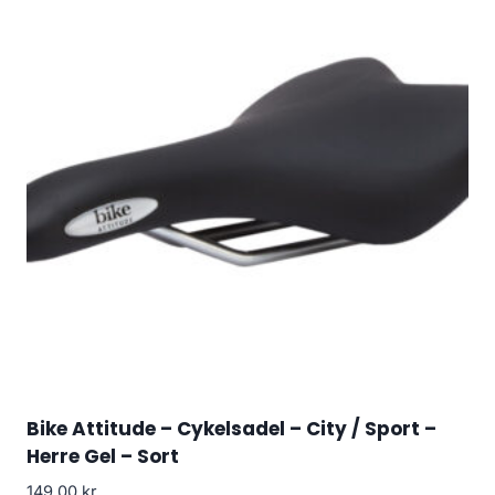
Bike Attitude – Cykelsadel – City / Sport –
Herre Gel – Sort
149.00
kr.