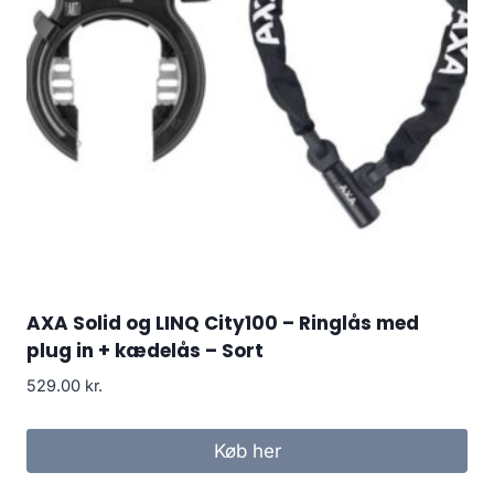
AXA Solid og LINQ City100 – Ringlås med
plug in + kædelås – Sort
529.00
kr.
Køb her