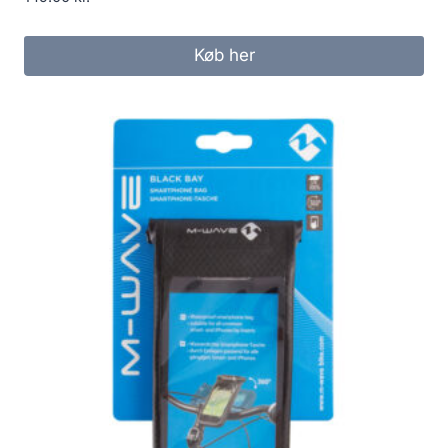
Køb her