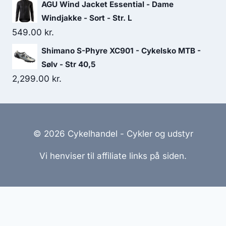
AGU Wind Jacket Essential - Dame
Windjakke - Sort - Str. L
549.00
kr.
Shimano S-Phyre XC901 - Cykelsko MTB -
Sølv - Str 40,5
2,299.00
kr.
© 2026 Cykelhandel - Cykler og udstyr
Vi henviser til affiliate links på siden.
Hjemmesider Til Salg
|
Hjemmeside Udvikling
|
Online
Tilbud