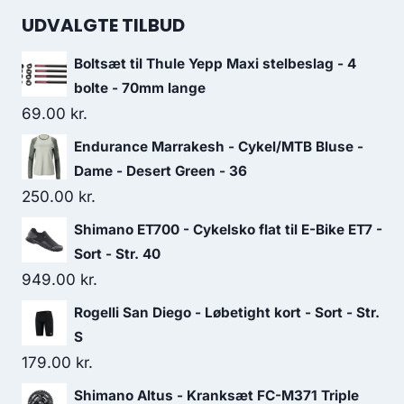
UDVALGTE TILBUD
Boltsæt til Thule Yepp Maxi stelbeslag - 4
bolte - 70mm lange
69.00
kr.
Endurance Marrakesh - Cykel/MTB Bluse -
Dame - Desert Green - 36
250.00
kr.
Shimano ET700 - Cykelsko flat til E-Bike ET7 -
Sort - Str. 40
949.00
kr.
Rogelli San Diego - Løbetight kort - Sort - Str.
S
179.00
kr.
Shimano Altus - Kranksæt FC-M371 Triple