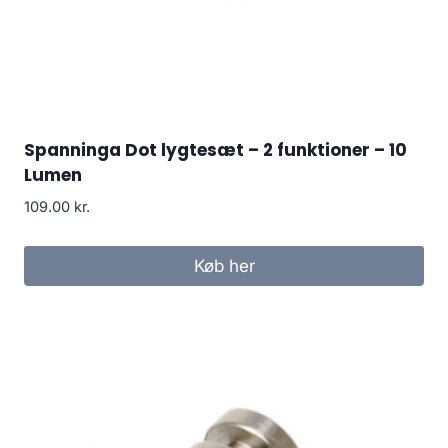
Spanninga Dot lygtesæt – 2 funktioner – 10
Lumen
109.00
kr.
Køb her