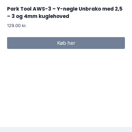
Park Tool AWS-3 – Y-nøgle Unbrako med 2,5
– 3 og 4mm kuglehoved
129.00
kr.
Køb her