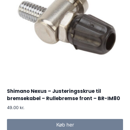
Shimano Nexus – Justeringsskrue til
bremsekabel – Rullebremse front – BR-IM80
49.00
kr.
Køb her