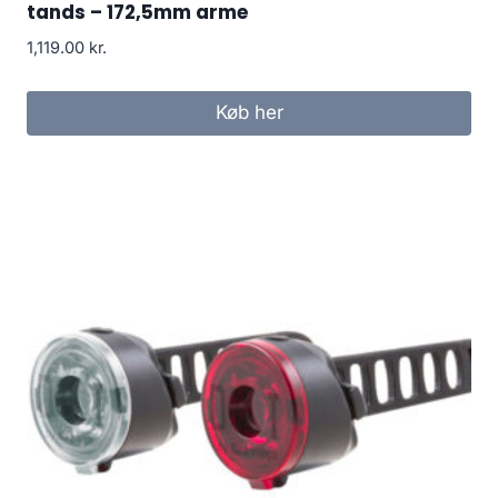
tands – 172,5mm arme
1,119.00
kr.
Køb her