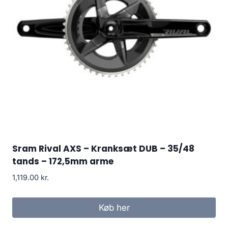
Sram Rival AXS – Kranksæt DUB – 35/48
tands – 172,5mm arme
1,119.00
kr.
Køb her