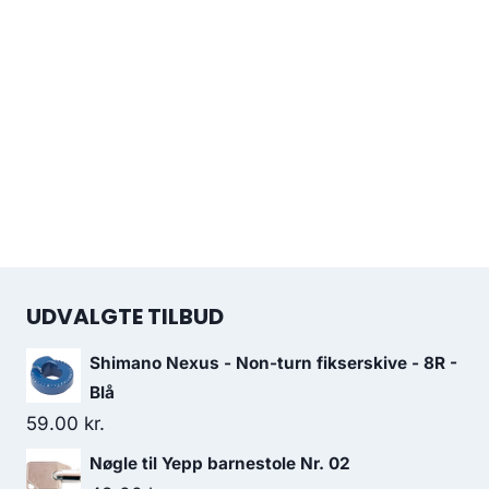
UDVALGTE TILBUD
Shimano Nexus - Non-turn fikserskive - 8R -
Blå
59.00
kr.
Nøgle til Yepp barnestole Nr. 02