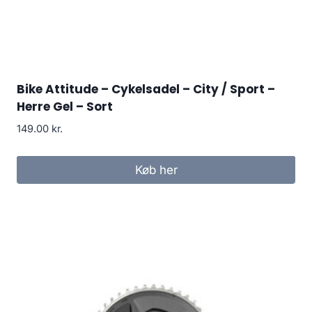
Bike Attitude – Cykelsadel – City / Sport –
Herre Gel – Sort
149.00
kr.
Køb her