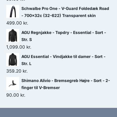
Schwalbe Pro One - V-Guard Foldedæk Road
- 700x32c (32-622) Transparent skin
499.00
kr.
AGU Regnjakke - Topdry - Essential - Sort -
Str. S
1,099.00
kr.
AGU Essential - Vindjakke til damer - Sort -
Str. L
359.20
kr.
Shimano Alivio - Bremsegreb Højre - Sort - 2-
finger til V-Bremser
90.00
kr.