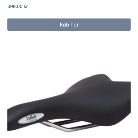
399.00
kr.
Køb her