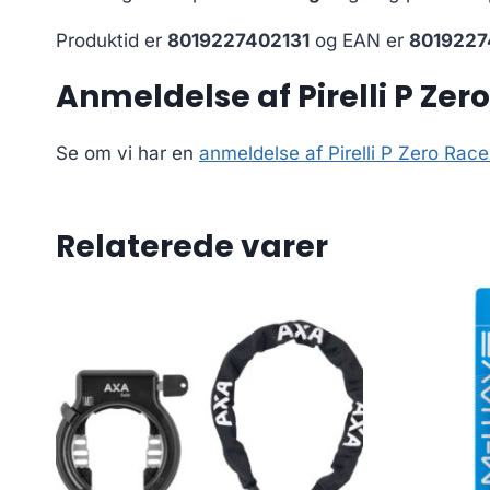
Produktid er
8019227402131
og EAN er
8019227
Anmeldelse af Pirelli P Ze
Se om vi har en
anmeldelse af Pirelli P Zero Ra
Relaterede varer