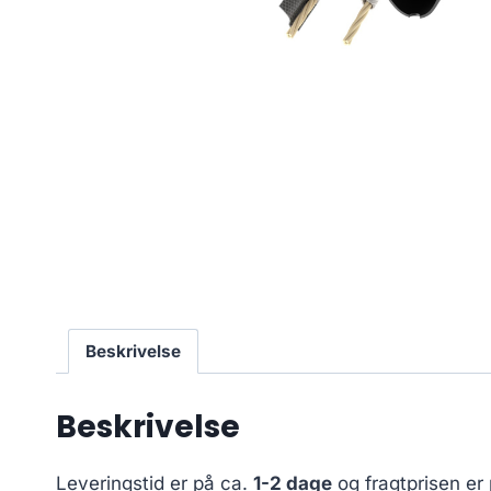
Beskrivelse
Beskrivelse
Leveringstid er på ca.
1-2 dage
og fragtprisen er