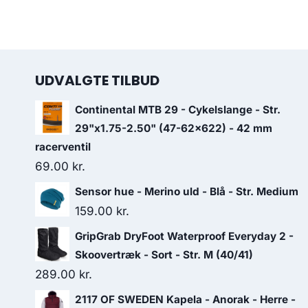
UDVALGTE TILBUD
Continental MTB 29 - Cykelslange - Str.
29"x1.75-2.50" (47-62x622) - 42 mm
racerventil
69.00
kr.
Sensor hue - Merino uld - Blå - Str. Medium
159.00
kr.
GripGrab DryFoot Waterproof Everyday 2 -
Skoovertræk - Sort - Str. M (40/41)
289.00
kr.
2117 OF SWEDEN Kapela - Anorak - Herre -