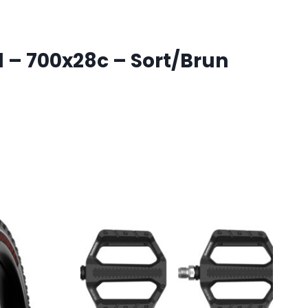
d – 700x28c – Sort/Brun