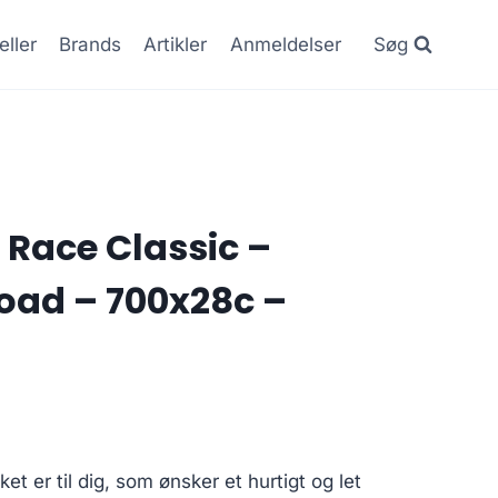
eller
Brands
Artikler
Anmeldelser
Søg
o Race Classic –
oad – 700x28c –
et er til dig, som ønsker et hurtigt og let