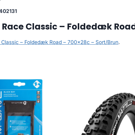
402131
ro Race Classic – Foldedæk Roa
ce Classic – Foldedæk Road – 700x28c – Sort/Brun
.