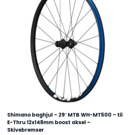
Shimano baghjul – 29″ MTB WH-MT500 – til
E-Thru 12x148mm boost aksel –
Skivebremser