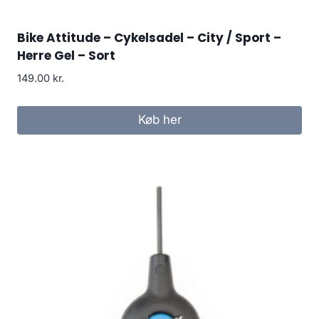
Bike Attitude – Cykelsadel – City / Sport –
Herre Gel – Sort
149.00
kr.
Køb her