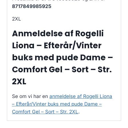
8717849985925
2XL
Anmeldelse af Rogelli
Liona – Efterår/Vinter
buks med pude Dame –
Comfort Gel – Sort – Str.
2XL
Se om vi har en
anmeldelse af Rogelli Liona
– Efterår/Vinter buks med pude Dame –
Comfort Gel – Sort – Str. 2XL
.