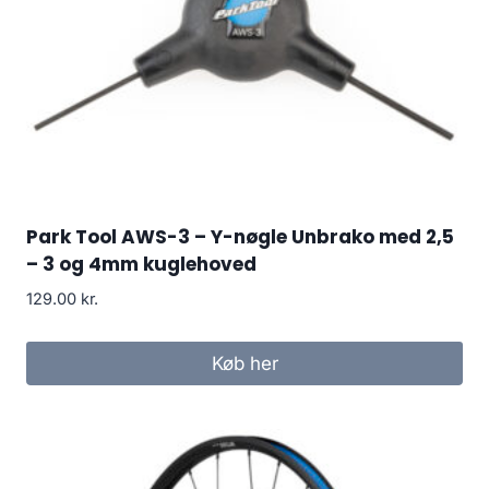
Park Tool AWS-3 – Y-nøgle Unbrako med 2,5
– 3 og 4mm kuglehoved
129.00
kr.
Køb her