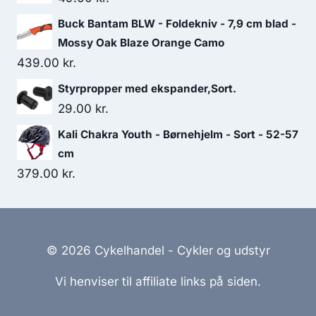
Buck Bantam BLW - Foldekniv - 7,9 cm blad -
Mossy Oak Blaze Orange Camo
439.00
kr.
Styrpropper med ekspander,Sort.
29.00
kr.
Kali Chakra Youth - Børnehjelm - Sort - 52-57
cm
379.00
kr.
© 2026 Cykelhandel - Cykler og udstyr
Vi henviser til affiliate links på siden.