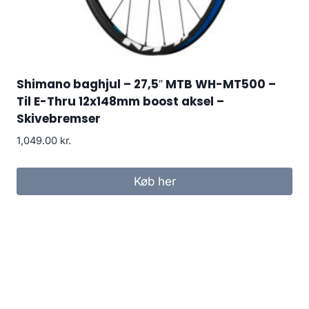
Shimano baghjul – 27,5″ MTB WH-MT500 –
Til E-Thru 12x148mm boost aksel –
Skivebremser
1,049.00
kr.
Køb her