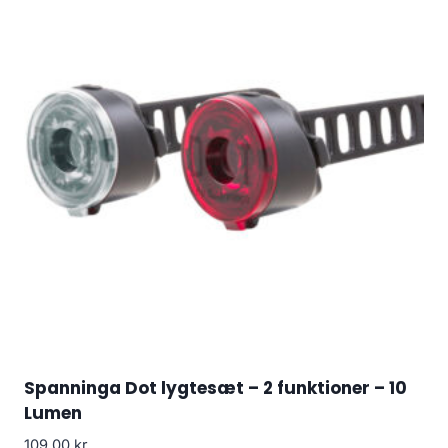
Spanninga Dot lygtesæt – 2 funktioner – 10
Lumen
109.00
kr.