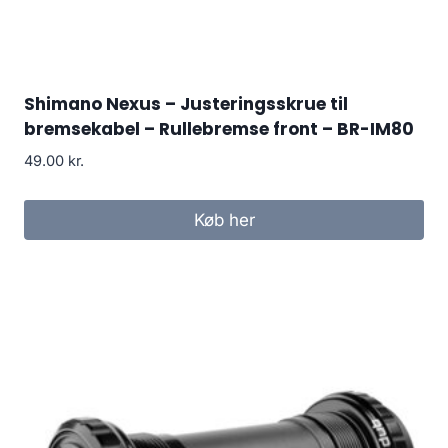
Shimano Nexus – Justeringsskrue til
bremsekabel – Rullebremse front – BR-IM80
49.00
kr.
Køb her