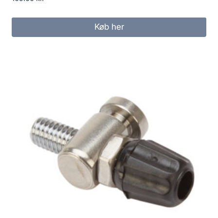
Køb her