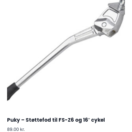
Puky – Støttefod til FS-Z6 og 16″ cykel
89.00
kr.