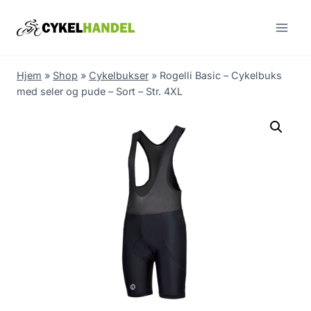
Skip
to
content
Hjem
»
Shop
»
Cykelbukser
»
Rogelli Basic – Cykelbuks
med seler og pude – Sort – Str. 4XL