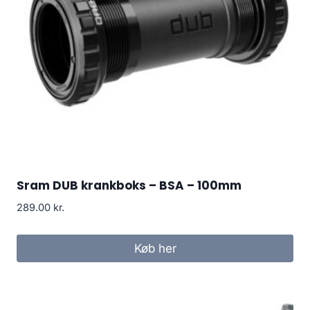
Sram DUB krankboks – BSA – 100mm
289.00
kr.
Køb her