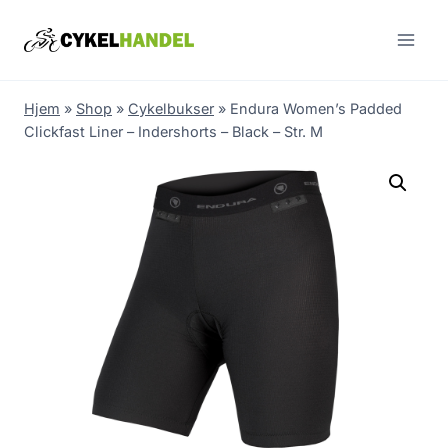
Skip
to
content
Hjem
»
Shop
»
Cykelbukser
»
Endura Women’s Padded
Clickfast Liner – Indershorts – Black – Str. M