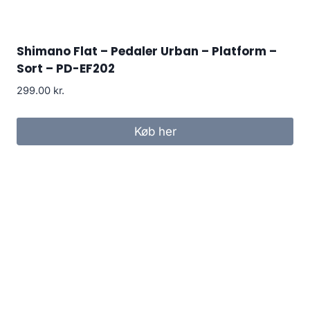
Shimano Flat – Pedaler Urban – Platform –
Sort – PD-EF202
299.00
kr.
Køb her