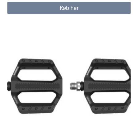
Køb her