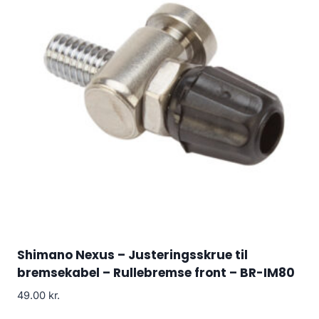
Shimano Nexus – Justeringsskrue til
bremsekabel – Rullebremse front – BR-IM80
49.00
kr.