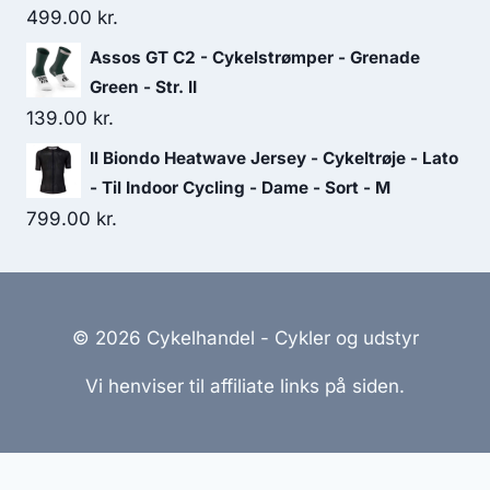
499.00
kr.
Assos GT C2 - Cykelstrømper - Grenade
Green - Str. II
139.00
kr.
Il Biondo Heatwave Jersey - Cykeltrøje - Lato
- Til Indoor Cycling - Dame - Sort - M
799.00
kr.
© 2026 Cykelhandel - Cykler og udstyr
Vi henviser til affiliate links på siden.
Hjemmesider Til Salg
|
Hjemmeside Udvikling
|
Online