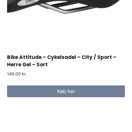
Bike Attitude – Cykelsadel – City / Sport –
Herre Gel – Sort
149.00
kr.
Køb her