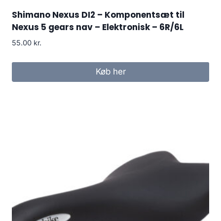
Shimano Nexus DI2 – Komponentsæt til
Nexus 5 gears nav – Elektronisk – 6R/6L
55.00
kr.
Køb her