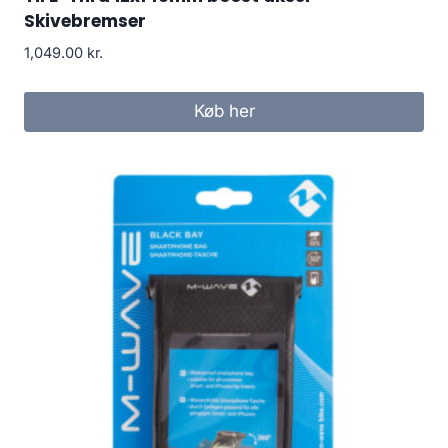
Skivebremser
1,049.00
kr.
Køb her