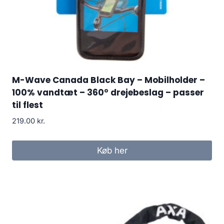
M-Wave Canada Black Bay – Mobilholder –
100% vandtæt – 360° drejebeslag – passer
til flest
219.00
kr.
Køb her