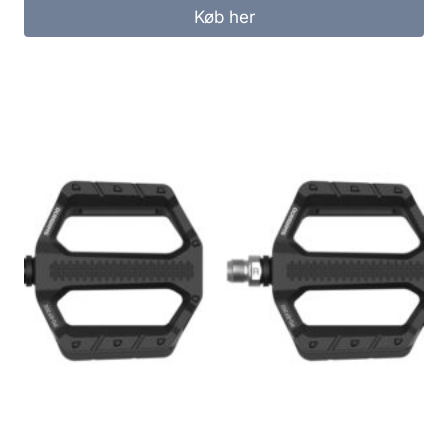
Køb her