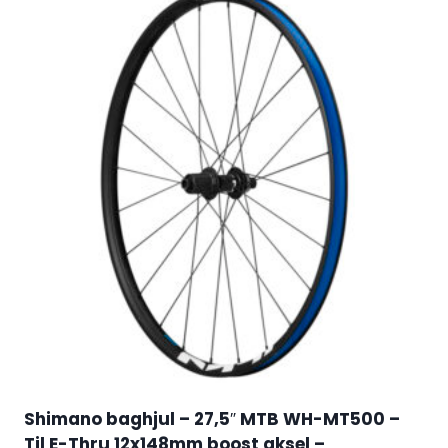
Shimano baghjul – 27,5″ MTB WH-MT500 –
Til E-Thru 12x148mm boost aksel –