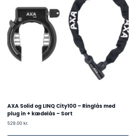
AXA Solid og LINQ City100 – Ringlås med
plug in + kædelås – Sort
529.00
kr.