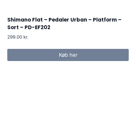
Shimano Flat – Pedaler Urban – Platform –
Sort – PD-EF202
299.00
kr.
Køb her