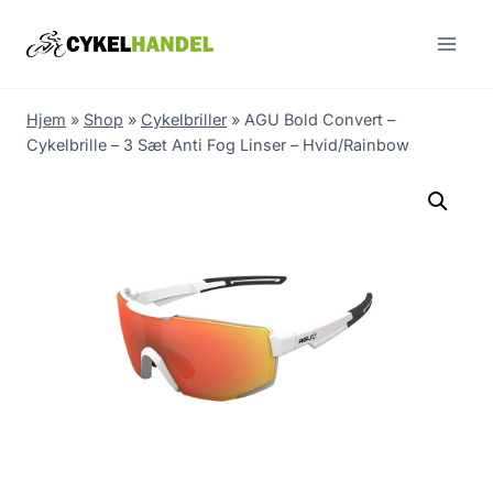
Skip
to
content
Hjem
»
Shop
»
Cykelbriller
»
AGU Bold Convert –
Cykelbrille – 3 Sæt Anti Fog Linser – Hvid/Rainbow