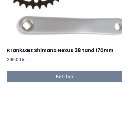
Kranksæt Shimano Nexus 38 tand 170mm
299.00
kr.
Køb her