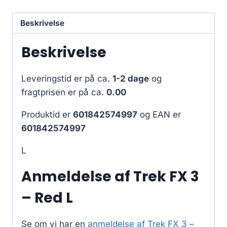
Beskrivelse
Beskrivelse
Leveringstid er på ca.
1-2 dage
og
fragtprisen er på ca.
0.00
Produktid er
601842574997
og EAN er
601842574997
L
Anmeldelse af Trek FX 3
– Red L
Se om vi har en
anmeldelse af Trek FX 3 –