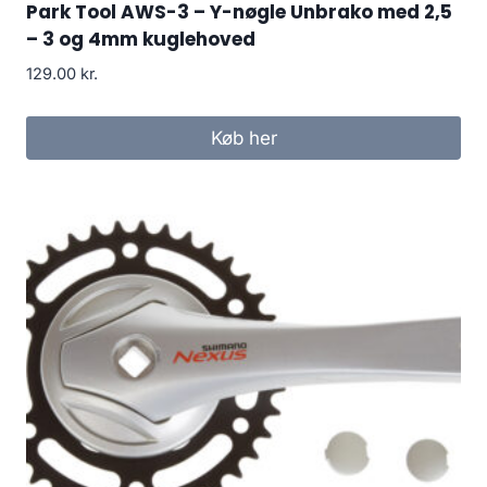
Park Tool AWS-3 – Y-nøgle Unbrako med 2,5
– 3 og 4mm kuglehoved
129.00
kr.
Køb her