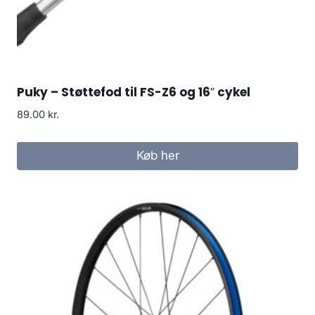
Puky – Støttefod til FS-Z6 og 16″ cykel
89.00
kr.
Køb her