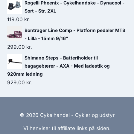
Rogelli Phoenix - Cykelhandske - Dynacool -
Sort - Str. 2XL
119.00
kr.
Bontrager Line Comp - Platform pedaler MTB
- Lilla - 15mm 9/16"
299.00
kr.
Shimano Steps - Batteriholder til
bagagebærer - AXA - Med ladestik og
920mm ledning
929.00
kr.
© 2026 Cykelhandel - Cykler og udstyr
Vi henviser til affiliate links på siden.