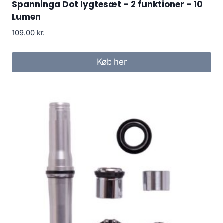
Spanninga Dot lygtesæt – 2 funktioner – 10
Lumen
109.00
kr.
Køb her