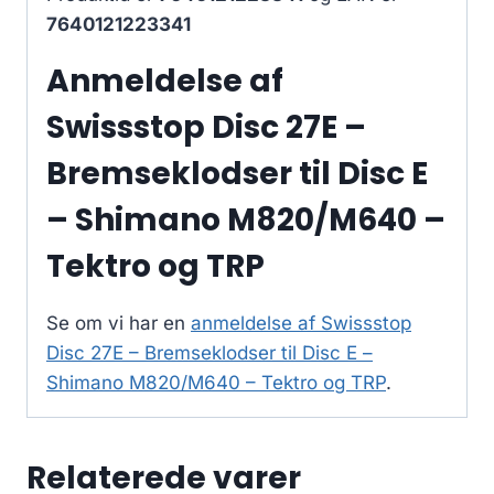
7640121223341
Anmeldelse af
Swissstop Disc 27E –
Bremseklodser til Disc E
– Shimano M820/M640 –
Tektro og TRP
Se om vi har en
anmeldelse af Swissstop
Disc 27E – Bremseklodser til Disc E –
Shimano M820/M640 – Tektro og TRP
.
Relaterede varer