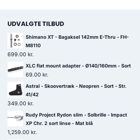
UDVALGTE TILBUD
Shimano XT - Bagaksel 142mm E-Thru - FH-
M8110
699.00
kr.
XLC flat mount adapter - Ø140/160mm - Sort
69.00
kr.
Astral - Skoovertræk - Neopren - Sort - Str.
41/42
349.00
kr.
Rudy Project Rydon slim - Solbrille - Impact
XP Chr. 2 sort linse - Mat blå
1,259.00
kr.