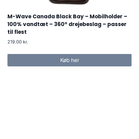
M-Wave Canada Black Bay – Mobilholder –
100% vandtæt – 360° drejebeslag – passer
til flest
219.00
kr.
Køb her