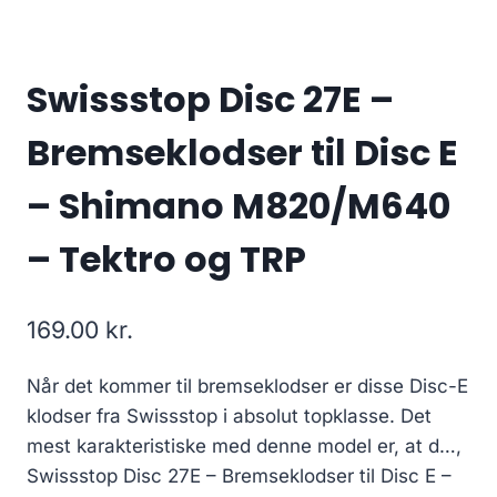
Swissstop Disc 27E –
Bremseklodser til Disc E
– Shimano M820/M640
– Tektro og TRP
169.00
kr.
Når det kommer til bremseklodser er disse Disc-E
klodser fra Swissstop i absolut topklasse. Det
mest karakteristiske med denne model er, at d…,
Swissstop Disc 27E – Bremseklodser til Disc E –