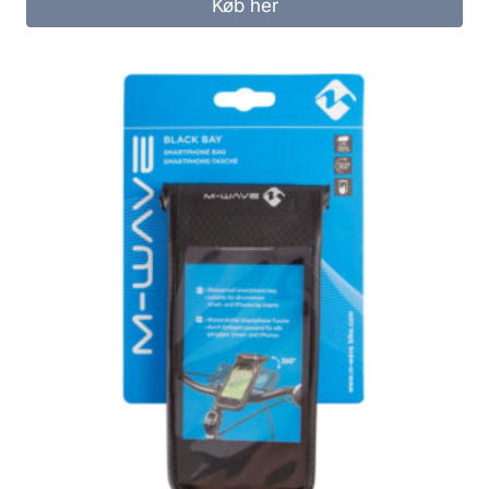
Køb her