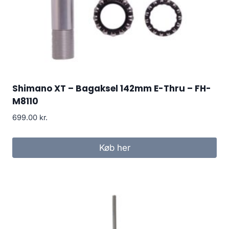
Shimano XT – Bagaksel 142mm E-Thru – FH-
M8110
699.00
kr.
Køb her