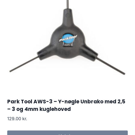
Park Tool AWS-3 – Y-nøgle Unbrako med 2,5
– 3 og 4mm kuglehoved
129.00
kr.