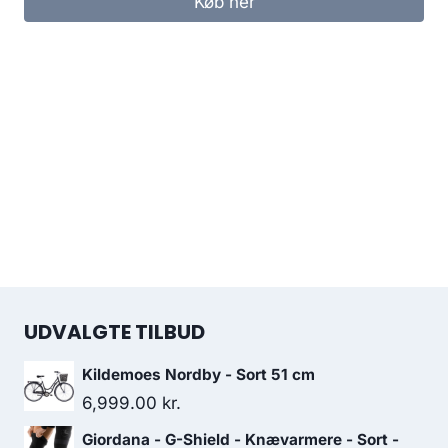
Køb her
UDVALGTE TILBUD
Kildemoes Nordby - Sort 51 cm
6,999.00
kr.
Giordana - G-Shield - Knævarmere - Sort -