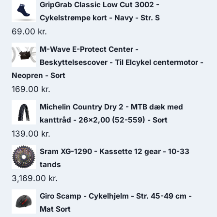
GripGrab Classic Low Cut 3002 -
Cykelstrømpe kort - Navy - Str. S
69.00
kr.
M-Wave E-Protect Center -
Beskyttelsescover - Til Elcykel centermotor -
Neopren - Sort
169.00
kr.
Michelin Country Dry 2 - MTB dæk med
kanttråd - 26x2,00 (52-559) - Sort
139.00
kr.
Sram XG-1290 - Kassette 12 gear - 10-33
tands
3,169.00
kr.
Giro Scamp - Cykelhjelm - Str. 45-49 cm -
Mat Sort