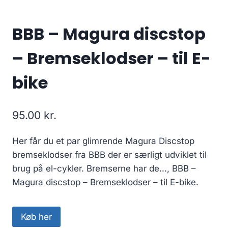
BBB – Magura discstop
– Bremseklodser – til E-
bike
95.00
kr.
Her får du et par glimrende Magura Discstop
bremseklodser fra BBB der er særligt udviklet til
brug på el-cykler. Bremserne har de…, BBB –
Magura discstop – Bremseklodser – til E-bike.
Køb her