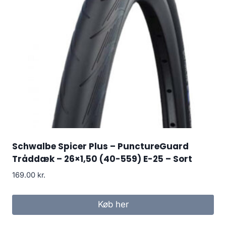
Schwalbe Spicer Plus – PunctureGuard
Tråddæk – 26×1,50 (40-559) E-25 – Sort
169.00
kr.
Køb her