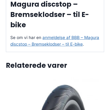
Magura discstop –
Bremseklodser – til E-
bike
Se om vi har en
anmeldelse af BBB – Magura
discstop – Bremseklodser – til E-bike
.
Relaterede varer