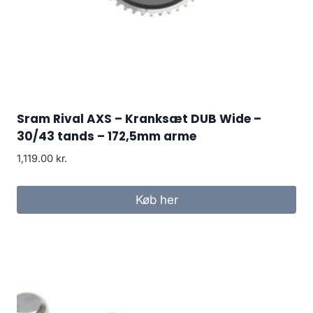
Sram Rival AXS – Kranksæt DUB Wide –
30/43 tands – 172,5mm arme
1,119.00
kr.
Køb her