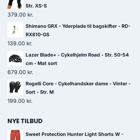
Str. XS-S
379.00
kr.
Shimano GRX - Yderplade til bagskifter - RD-
RX810-GS
139.00
kr.
Lazer Blade+ - Cykelhjelm Road - Str. 50-54
cm - Mat sort
679.00
kr.
Rogelli Core - Cykelhandsker dame - Vinter -
Sort - Str. M
199.00
kr.
NYE TILBUD
Sweet Protection Hunter Light Shorts W -