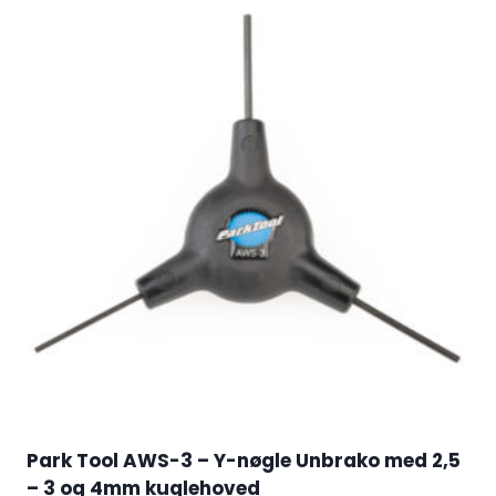
Park Tool AWS-3 – Y-nøgle Unbrako med 2,5
– 3 og 4mm kuglehoved