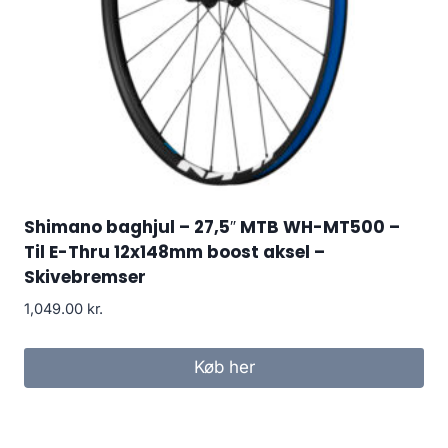
Shimano baghjul – 27,5″ MTB WH-MT500 –
Til E-Thru 12x148mm boost aksel –
Skivebremser
1,049.00
kr.
Køb her