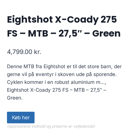
Eightshot X-Coady 275
FS – MTB – 27,5″ – Green
4,799.00
kr.
Denne MTB fra Eightshot er til det store barn, der
gerne vil på eventyr i skoven ude på sporende.
Cyklen kommer i en robust aluminium m…,
Eightshot X-Coady 275 FS – MTB – 27,5″ –
Green.
Køb her
(sponsoreret indhold og priserne er vejledende)