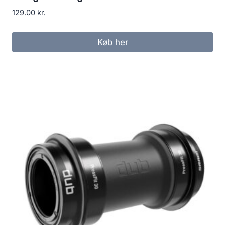
129.00
kr.
Køb her