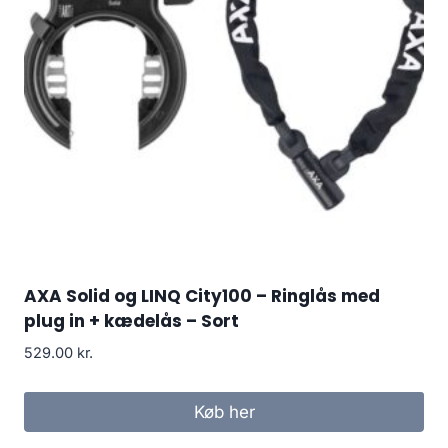
AXA Solid og LINQ City100 – Ringlås med
plug in + kædelås – Sort
529.00
kr.
Køb her