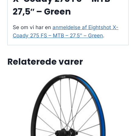
27,5″ – Green
Se om vi har en
anmeldelse af Eightshot X-
Coady 275 FS – MTB – 27,5″ – Green
.
Relaterede varer