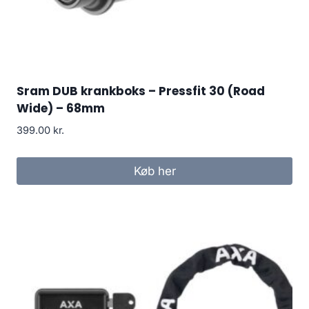
Sram DUB krankboks – Pressfit 30 (Road
Wide) – 68mm
399.00
kr.
Køb her