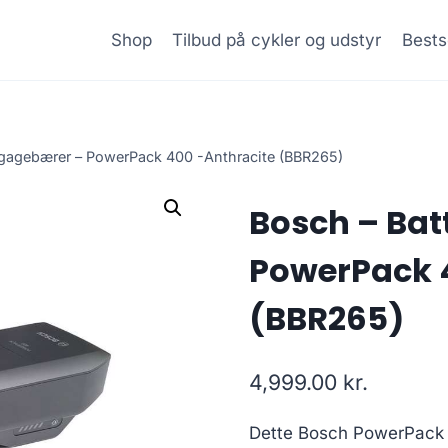
Shop
Tilbud på cykler og udstyr
Bests
bagagebærer – PowerPack 400 -Anthracite (BBR265)
Bosch – Bat
PowerPack 
(BBR265)
4,999.00
kr.
Dette Bosch PowerPack 4