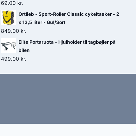
69.00
kr.
Ortlieb - Sport-Roller Classic cykeltasker - 2
x 12,5 liter - Gul/Sort
849.00
kr.
Elite Portaruota - Hjulholder til tagbøjler på
bilen
499.00
kr.
bud