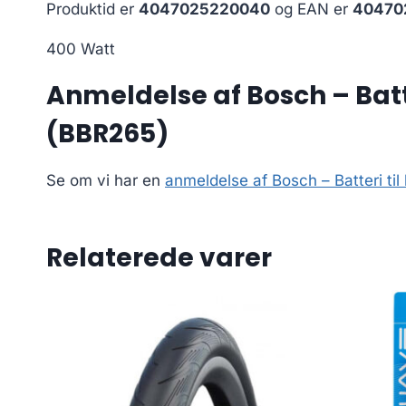
Produktid er
4047025220040
og EAN er
40470
400 Watt
Anmeldelse af Bosch – Bat
(BBR265)
Se om vi har en
anmeldelse af Bosch – Batteri t
Relaterede varer