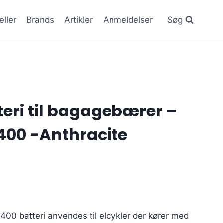
eller
Brands
Artikler
Anmeldelser
Søg
teri til bagagebærer –
400 -Anthracite
00 batteri anvendes til elcykler der kører med