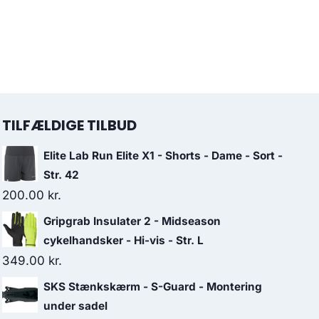
TILFÆLDIGE TILBUD
Elite Lab Run Elite X1 - Shorts - Dame - Sort -
Str. 42
200.00
kr.
Gripgrab Insulater 2 - Midseason
cykelhandsker - Hi-vis - Str. L
349.00
kr.
SKS Stænkskærm - S-Guard - Montering
under sadel