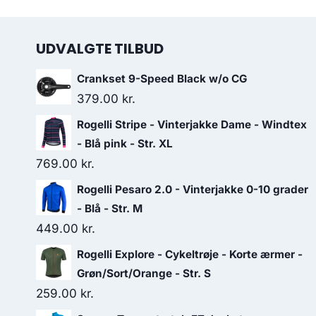
UDVALGTE TILBUD
Crankset 9-Speed Black w/o CG
379.00
kr.
Rogelli Stripe - Vinterjakke Dame - Windtex
- Blå pink - Str. XL
769.00
kr.
Rogelli Pesaro 2.0 - Vinterjakke 0-10 grader
- Blå - Str. M
449.00
kr.
Rogelli Explore - Cykeltrøje - Korte ærmer -
Grøn/Sort/Orange - Str. S
259.00
kr.