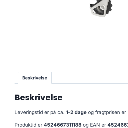
Beskrivelse
Beskrivelse
Leveringstid er på ca.
1-2 dage
og fragtprisen er
Produktid er
4524667311188
og EAN er
4524667