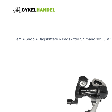
Skip
to
content
Hjem
»
Shop
»
Bagskiftere
»
Bagskifter Shimano 105 3 x 1