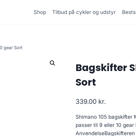
Shop
Tilbud på cykler og udstyr
Bests
0 gear Sort
Bagskifter S
Sort
339.00
kr.
Shimano 105 bagskifte
passer til 9 eller 10 gear
AnvendelseBagskifteren 