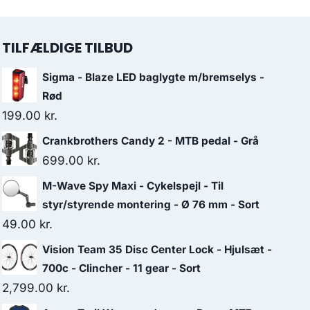
TILFÆLDIGE TILBUD
Sigma - Blaze LED baglygte m/bremselys -
Rød
199.00
kr.
Crankbrothers Candy 2 - MTB pedal - Grå
699.00
kr.
M-Wave Spy Maxi - Cykelspejl - Til
styr/styrende montering - Ø 76 mm - Sort
49.00
kr.
Vision Team 35 Disc Center Lock - Hjulsæt -
700c - Clincher - 11 gear - Sort
2,799.00
kr.