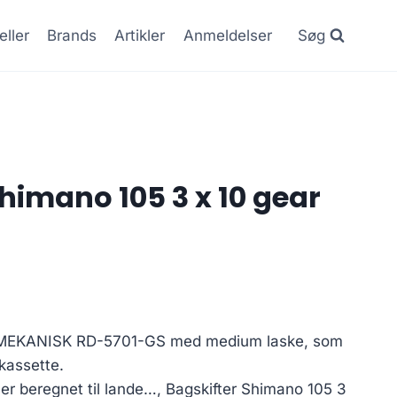
eller
Brands
Artikler
Anmeldelser
Søg
himano 105 3 x 10 gear
r MEKANISK RD-5701-GS med medium laske, som
 kassette.
er beregnet til lande…, Bagskifter Shimano 105 3